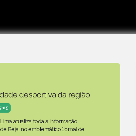
idade desportiva da região
19h15
 Lima atualiza toda a informação
o de Beja, no emblemático 'Jornal de