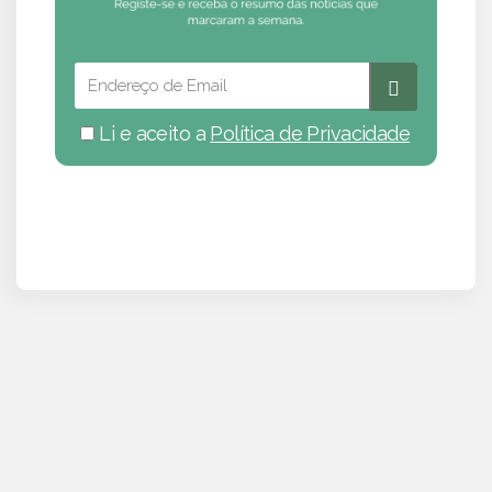
Li e aceito a
Política de Privacidade