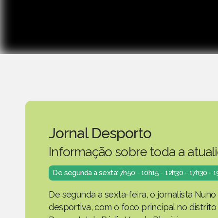
Jornal Desporto
Informação sobre toda a atual
De segunda a sexta: 7h50 - 10h15 - 12h30 - 17h30 - 
De segunda a sexta-feira, o jornalista Nuno
desportiva, com o foco principal no distrit