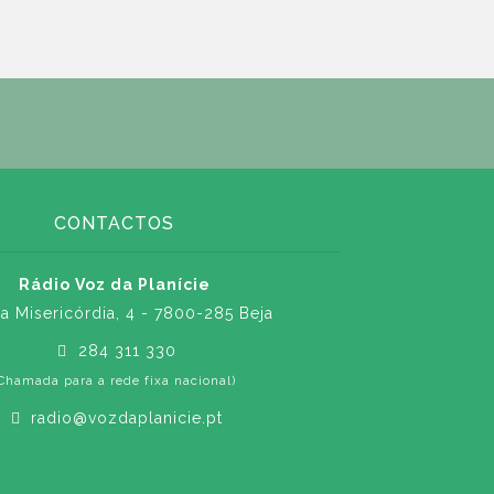
CONTACTOS
Rádio Voz da Planície
a Misericórdia, 4 - 7800-285 Beja
284 311 330
Chamada para a rede fixa nacional)
radio@vozdaplanicie.pt