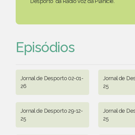
Desporto' da Rádio Voz da Planície.
Episódios
Jornal de Desporto 02-01-
Jornal de Des
26
25
Jornal de Desporto 29-12-
Jornal de De
25
25