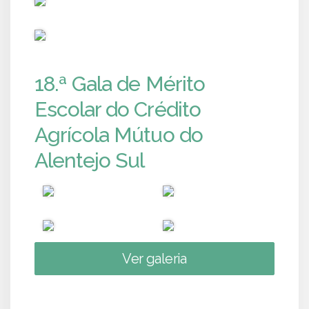
PUB
18.ª Gala de Mérito
Escolar do Crédito
Agrícola Mútuo do
Alentejo Sul
Ver galeria