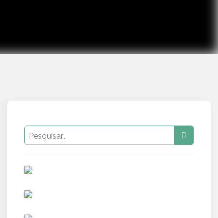
PUB
PUB
PUB