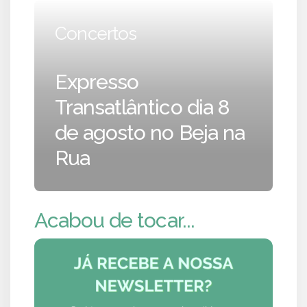
Concertos
Expresso
Transatlântico dia 8
de agosto no Beja na
Rua
Acabou de tocar...