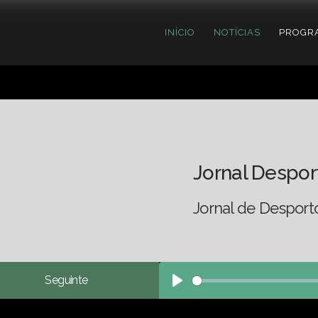
INÍCIO
NOTÍCIAS
PROGR
Jornal Despor
Jornal de Desport
Seguinte
Play