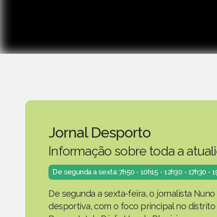
Jornal Desporto
Informação sobre toda a atual
De segunda a sexta: 7h50 - 10h15 - 12h30 - 17h30 - 
De segunda a sexta-feira, o jornalista Nuno
desportiva, com o foco principal no distrit