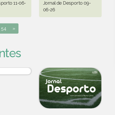
sporto 11-06-
Jornal de Desporto 09-
06-26
54
»
ntes