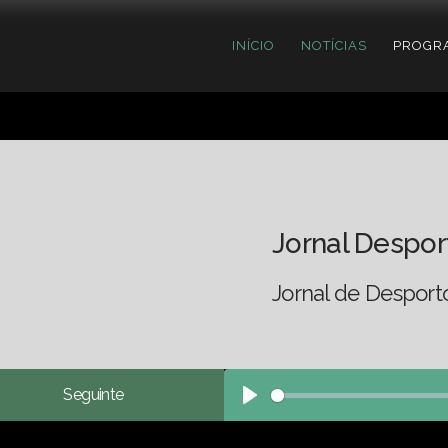
INÍCIO
NOTÍCIAS
PROGR
Jornal Despor
Jornal de Desport
Seguinte
Play