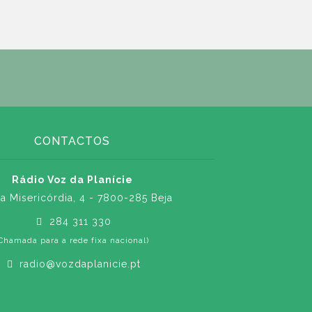
CONTACTOS
Rádio Voz da Planície
a Misericórdia, 4 - 7800-285 Beja
284 311 330
Chamada para a rede fixa nacional)
radio@vozdaplanicie.pt