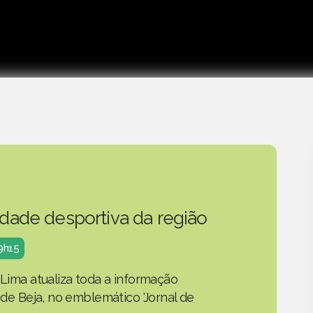
idade desportiva da região
19h15
 Lima atualiza toda a informação
o de Beja, no emblemático 'Jornal de