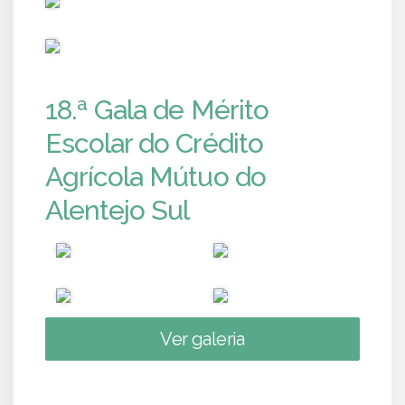
PUB
18.ª Gala de Mérito
Escolar do Crédito
Agrícola Mútuo do
Alentejo Sul
Ver galeria