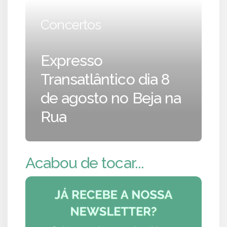
Concertos
Expresso
Transatlântico dia 8
de agosto no Beja na
Rua
Acabou de tocar...