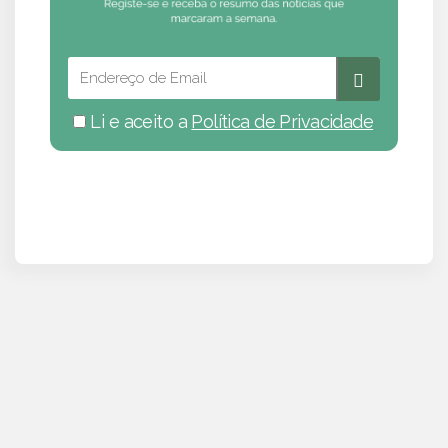
Li e aceito a
Política de Privacidade