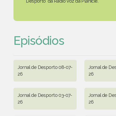
Desporto' da Rádio Voz da Planície.
Episódios
Jornal de Desporto 08-07-
Jornal de De
26
26
Jornal de Desporto 03-07-
Jornal de De
26
26