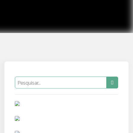
PUB
PUB
PUB