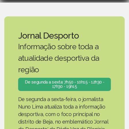
Jornal Desporto
Informação sobre toda a
atualidade desportiva da
região
De segunda a sexta: 7h50 - 10h15 - 12h30 -
17h30 - 19h15
De segunda a sexta-feira, o jornalista
Nuno Lima atualiza toda a informação
desportiva, com o foco principal no
distrito de Beja, no emblemático 'Jornal