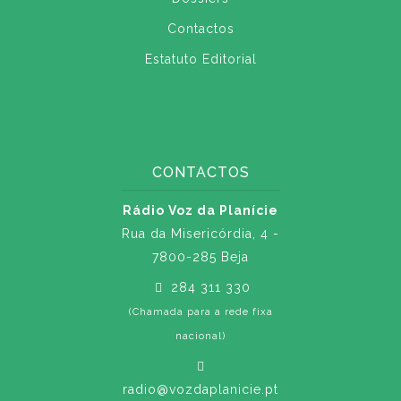
Contactos
Estatuto Editorial
CONTACTOS
Rádio Voz da Planície
Rua da Misericórdia, 4 -
7800-285 Beja
284 311 330
(Chamada para a rede fixa
nacional)
radio@vozdaplanicie.pt