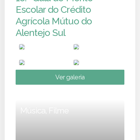
Escolar do Crédito
Agrícola Mútuo do
Alentejo Sul
Ver galeria
Música, Filme