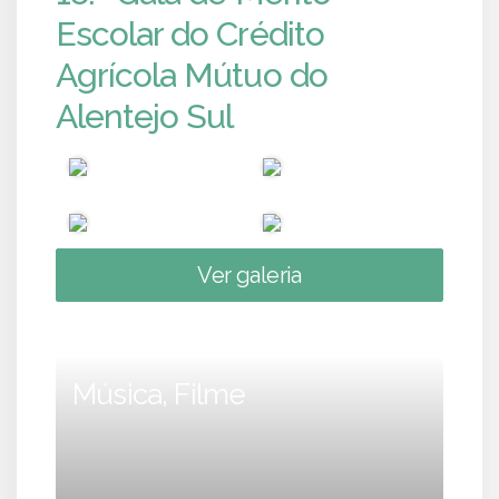
Escolar do Crédito
Agrícola Mútuo do
Alentejo Sul
Ver galeria
Música, Filme