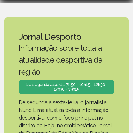
Jornal Desporto
Informação sobre toda a
atualidade desportiva da
região
De segunda a sexta: 7h50 - 10h15 - 12h30 -
17h30 - 19h15
De segunda a sexta-feira, o jornalista
Nuno Lima atualiza toda a informação
desportiva, com o foco principal no
distrito de Beja, no emblemático 'Jornal