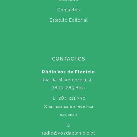
Contactos
Estatuto Editorial
CONTACTOS
Rádio Voz da Planície
Rua da Misericórdia, 4 -
7800-285 Beja
284 311 330
(Chamada para a rede fixa
nacional)
radio@vozdaplanicie.pt