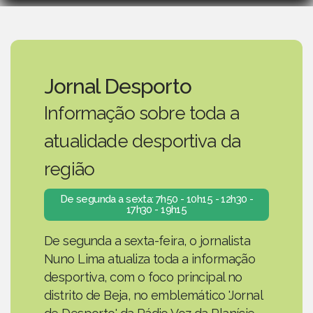
Jornal Desporto
Informação sobre toda a
atualidade desportiva da
região
De segunda a sexta: 7h50 - 10h15 - 12h30 -
17h30 - 19h15
De segunda a sexta-feira, o jornalista
Nuno Lima atualiza toda a informação
desportiva, com o foco principal no
distrito de Beja, no emblemático 'Jornal