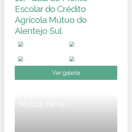
Escolar do Crédito
Agrícola Mútuo do
Alentejo Sul
Ver galeria
Música, Filme