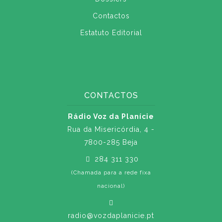
Contactos
Estatuto Editorial
CONTACTOS
Rádio Voz da Planície
Rua da Misericórdia, 4 -
7800-285 Beja
284 311 330
(Chamada para a rede fixa
nacional)
radio@vozdaplanicie.pt