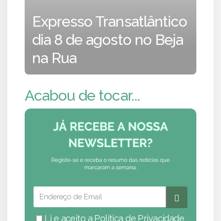
Expresso Transatlântico
dia 8 de agosto no Beja
na Rua
Acabou de tocar...
Li e aceito a
Política de Privacidade