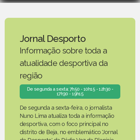
Jornal Desporto
Informação sobre toda a
atualidade desportiva da
região
De segunda a sexta: 7h50 - 10h15 - 12h30 -
17h30 - 19h15
De segunda a sexta-feira, o jornalista
Nuno Lima atualiza toda a informação
desportiva, com o foco principal no
distrito de Beja, no emblemático 'Jornal