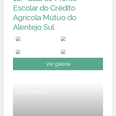
Escolar do Crédito
Agrícola Mútuo do
Alentejo Sul
Ver galeria
Concertos