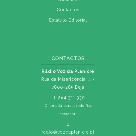
Contactos
Estatuto Editorial
CONTACTOS
Rádio Voz da Planície
Rua da Misericórdia, 4 -
7800-285 Beja
284 311 330
(Chamada para a rede fixa
nacional)
radio@vozdaplanicie.pt