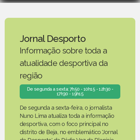
Jornal Desporto
Informação sobre toda a
atualidade desportiva da
região
De segunda a sexta: 7h50 - 10h15 - 12h30 -
17h30 - 19h15
De segunda a sexta-feira, o jornalista
Nuno Lima atualiza toda a informação
desportiva, com o foco principal no
distrito de Beja, no emblemático 'Jornal