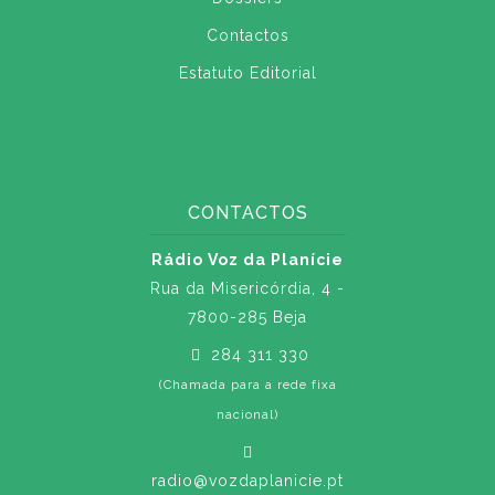
Contactos
Estatuto Editorial
CONTACTOS
Rádio Voz da Planície
Rua da Misericórdia, 4 -
7800-285 Beja
284 311 330
(Chamada para a rede fixa
nacional)
radio@vozdaplanicie.pt