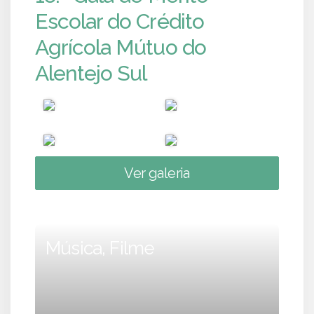
Escolar do Crédito
Agrícola Mútuo do
Alentejo Sul
Ver galeria
Música, Filme