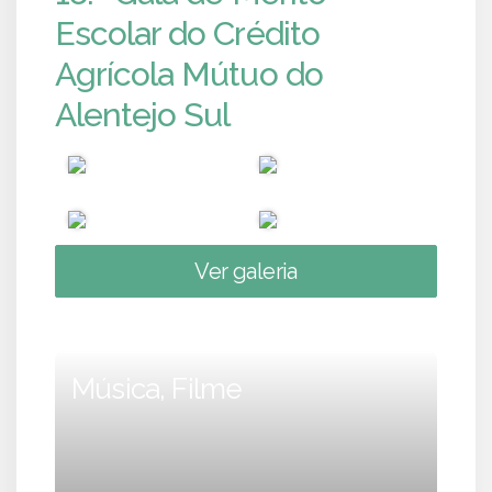
Escolar do Crédito
Agrícola Mútuo do
Alentejo Sul
Ver galeria
Música, Filme