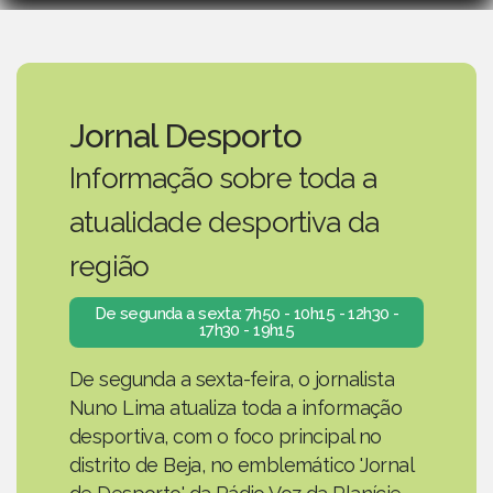
Jornal Desporto
Informação sobre toda a
atualidade desportiva da
região
De segunda a sexta: 7h50 - 10h15 - 12h30 -
17h30 - 19h15
De segunda a sexta-feira, o jornalista
Nuno Lima atualiza toda a informação
desportiva, com o foco principal no
distrito de Beja, no emblemático 'Jornal