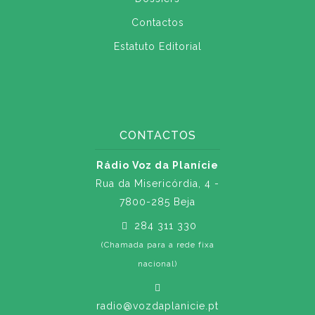
Contactos
Estatuto Editorial
CONTACTOS
Rádio Voz da Planície
Rua da Misericórdia, 4 -
7800-285 Beja
284 311 330
(Chamada para a rede fixa
nacional)
radio@vozdaplanicie.pt