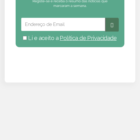
Li e aceito a
Política de Privacidade