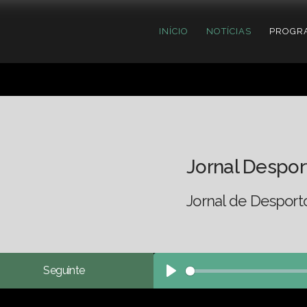
INÍCIO
NOTÍCIAS
PROGR
Jornal Despor
Jornal de Desport
Seguinte
Play