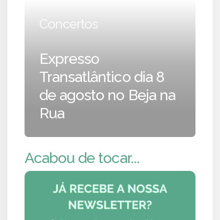
Concertos
Expresso
Transatlântico dia 8
de agosto no Beja na
Rua
Acabou de tocar...