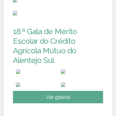
PUB
18.ª Gala de Mérito
Escolar do Crédito
Agrícola Mútuo do
Alentejo Sul
Ver galeria