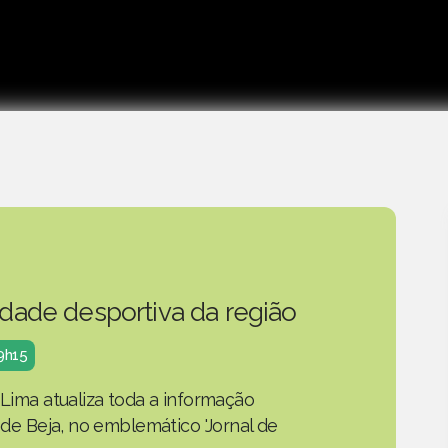
idade desportiva da região
19h15
 Lima atualiza toda a informação
o de Beja, no emblemático 'Jornal de