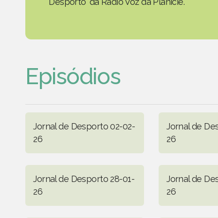
Desporto' da Rádio Voz da Planície.
Episódios
Jornal de Desporto 02-02-
Jornal de De
26
26
Jornal de Desporto 28-01-
Jornal de De
26
26