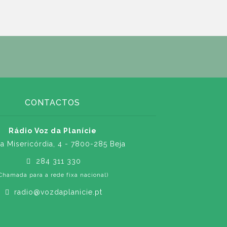
CONTACTOS
Rádio Voz da Planície
a Misericórdia, 4 - 7800-285 Beja
284 311 330
Chamada para a rede fixa nacional)
radio@vozdaplanicie.pt