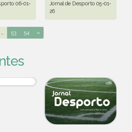
sporto 06-01-
Jornal de Desporto 05-01-
26
...
53
54
»
ntes