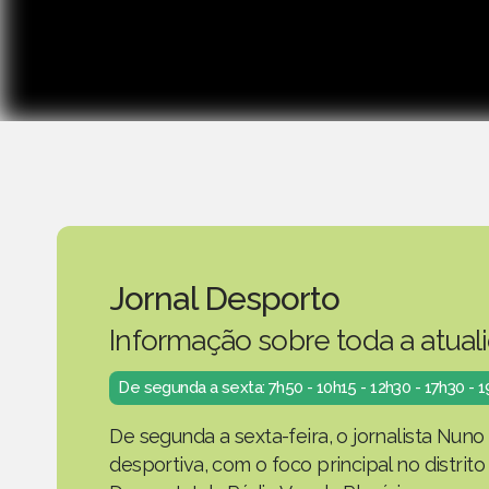
Jornal Desporto
Informação sobre toda a atual
De segunda a sexta: 7h50 - 10h15 - 12h30 - 17h30 - 
De segunda a sexta-feira, o jornalista Nuno
desportiva, com o foco principal no distrit