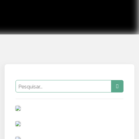
PUB
PUB
PUB