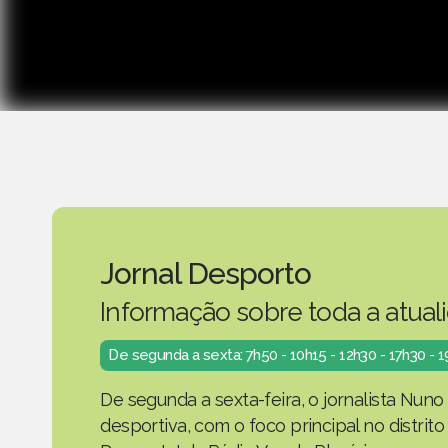
Jornal Desporto
Informação sobre toda a atual
De segunda a sexta: 7h50 - 10h15 - 12h30 - 17h30 - 
De segunda a sexta-feira, o jornalista Nuno
desportiva, com o foco principal no distrit