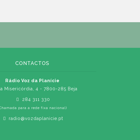
CONTACTOS
Rádio Voz da Planície
a Misericórdia, 4 - 7800-285 Beja
284 311 330
Chamada para a rede fixa nacional)
radio@vozdaplanicie.pt