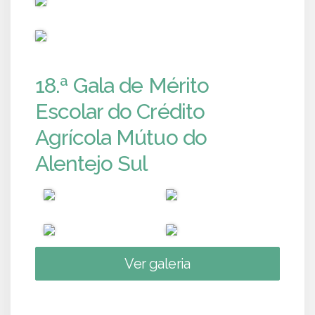
PUB
18.ª Gala de Mérito
Escolar do Crédito
Agrícola Mútuo do
Alentejo Sul
Ver galeria