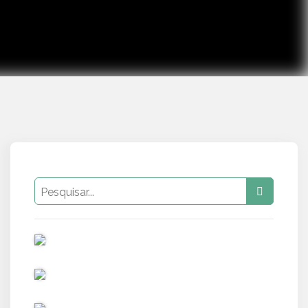
PUB
PUB
PUB