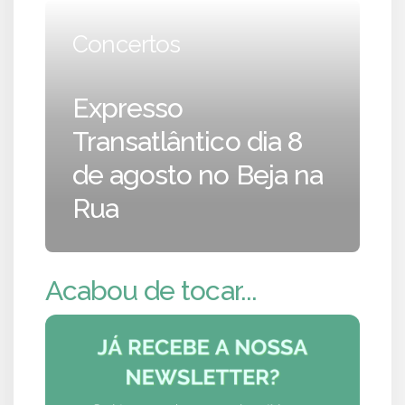
Concertos
Expresso
Transatlântico dia 8
de agosto no Beja na
Rua
Acabou de tocar...