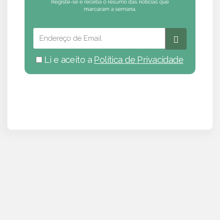
Li e aceito a
Política de Privacidade