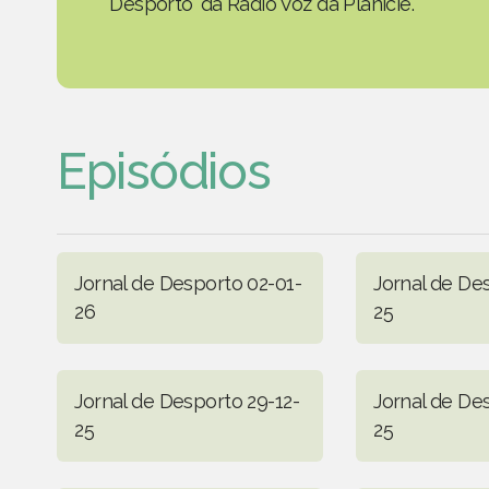
Desporto' da Rádio Voz da Planície.
Episódios
Jornal de Desporto 02-01-
Jornal de Des
26
25
Jornal de Desporto 29-12-
Jornal de De
25
25