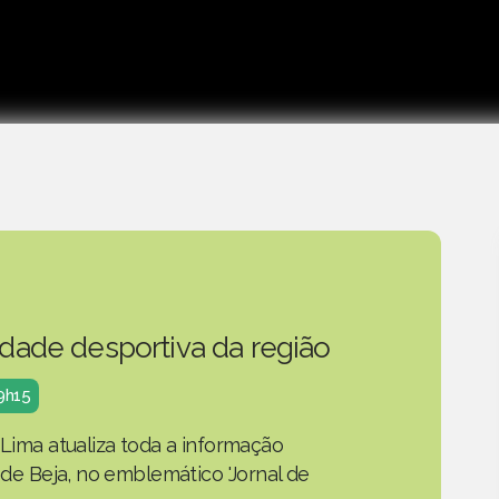
idade desportiva da região
19h15
 Lima atualiza toda a informação
o de Beja, no emblemático 'Jornal de