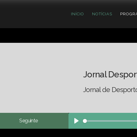
INÍCIO
NOTÍCIAS
PROGR
Jornal Despor
Jornal de Desport
Seguinte
Play