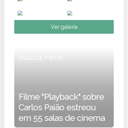
Ver galeria
Música, Filme
Filme "Playback" sobre
Carlos Paião estreou
em 55 salas de cinema