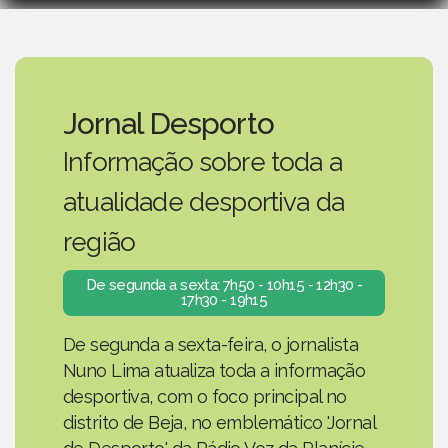
Jornal Desporto
Informação sobre toda a
atualidade desportiva da
região
De segunda a sexta: 7h50 - 10h15 - 12h30 -
17h30 - 19h15
De segunda a sexta-feira, o jornalista
Nuno Lima atualiza toda a informação
desportiva, com o foco principal no
distrito de Beja, no emblemático 'Jornal