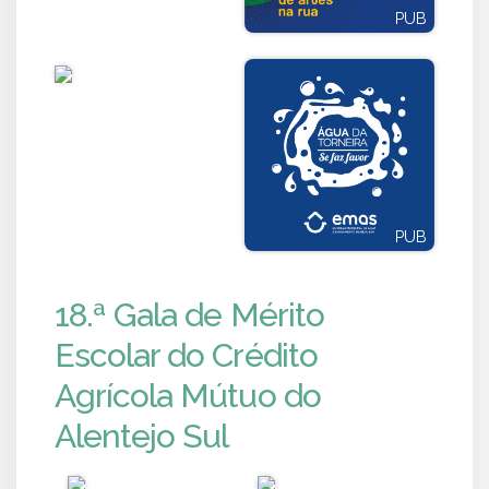
PUB
PUB
PUB
PUB
18.ª Gala de Mérito
Escolar do Crédito
Agrícola Mútuo do
Alentejo Sul