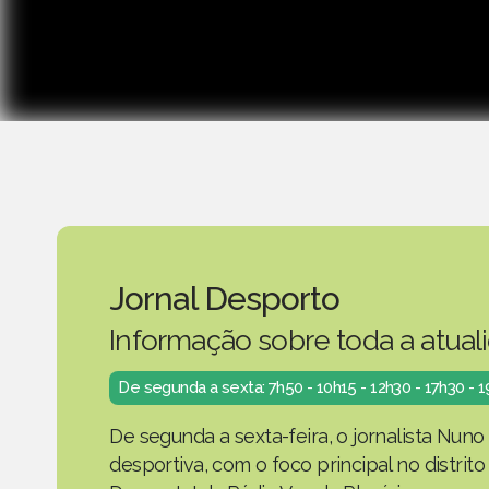
Jornal Desporto
Informação sobre toda a atual
De segunda a sexta: 7h50 - 10h15 - 12h30 - 17h30 - 
De segunda a sexta-feira, o jornalista Nuno
desportiva, com o foco principal no distrit