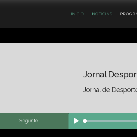
INÍCIO
NOTÍCIAS
PROGR
Jornal Despor
Jornal de Desport
Seguinte
Play