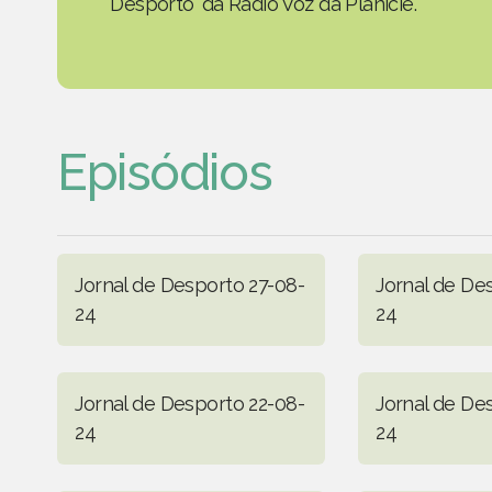
Desporto' da Rádio Voz da Planície.
Episódios
Jornal de Desporto 27-08-
Jornal de De
24
24
Jornal de Desporto 22-08-
Jornal de De
24
24