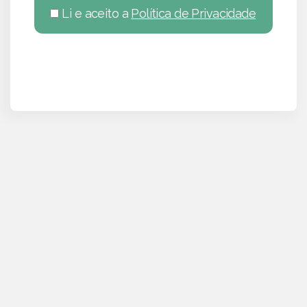
Li e aceito a
Política de Privacidade