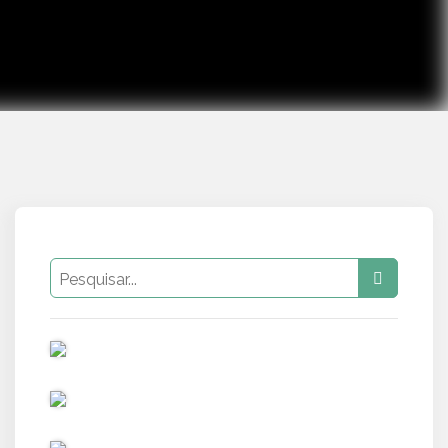
PUB
PUB
PUB