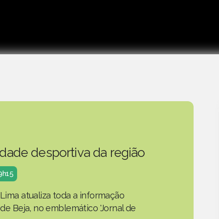
idade desportiva da região
19h15
 Lima atualiza toda a informação
o de Beja, no emblemático 'Jornal de