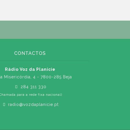
CONTACTOS
Rádio Voz da Planície
a Misericórdia, 4 - 7800-285 Beja
284 311 330
Chamada para a rede fixa nacional)
radio@vozdaplanicie.pt