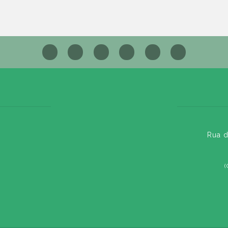
Rua d
(