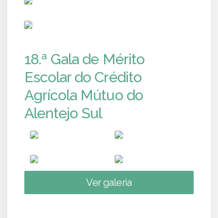
PUB
18.ª Gala de Mérito
Escolar do Crédito
Agrícola Mútuo do
Alentejo Sul
Ver galeria