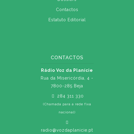
Contactos
Estatuto Editorial
CONTACTOS
Rádio Voz da Planície
Rua da Misericórdia, 4 -
7800-285 Beja
284 311 330
(Chamada para a rede fixa
nacional)
radio@vozdaplanicie.pt