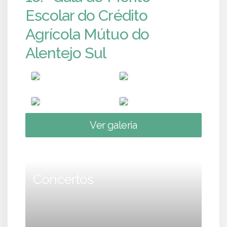
Escolar do Crédito
Agrícola Mútuo do
Alentejo Sul
Ver galeria
Concertos