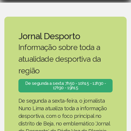
Jornal Desporto
Informação sobre toda a
atualidade desportiva da
região
De segunda a sexta: 7h50 - 10h15 - 12h30 -
17h30 - 19h15
De segunda a sexta-feira, o jornalista
Nuno Lima atualiza toda a informação
desportiva, com o foco principal no
distrito de Beja, no emblemático 'Jornal