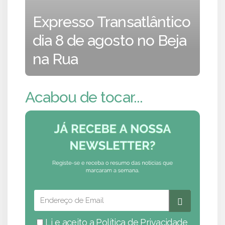
Expresso Transatlântico
dia 8 de agosto no Beja
na Rua
Acabou de tocar...
Li e aceito a
Política de Privacidade