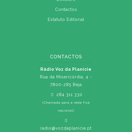
Contactos
Estatuto Editorial
CONTACTOS
Rádio Voz da Planície
Rua da Misericórdia, 4 -
7800-285 Beja
284 311 330
(Chamada para a rede fixa
nacional)
radio@vozdaplanicie.pt