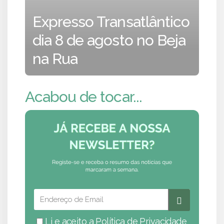
Expresso Transatlântico
dia 8 de agosto no Beja
na Rua
Acabou de tocar...
Li e aceito a
Política de Privacidade