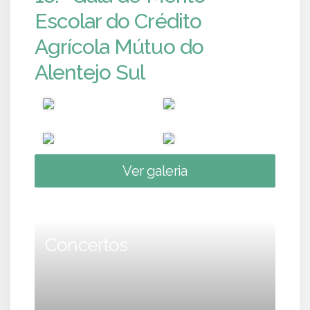
Escolar do Crédito
Agrícola Mútuo do
Alentejo Sul
Ver galeria
Concertos