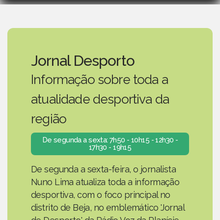
Jornal Desporto
Informação sobre toda a
atualidade desportiva da
região
De segunda a sexta: 7h50 - 10h15 - 12h30 -
17h30 - 19h15
De segunda a sexta-feira, o jornalista
Nuno Lima atualiza toda a informação
desportiva, com o foco principal no
distrito de Beja, no emblemático 'Jornal