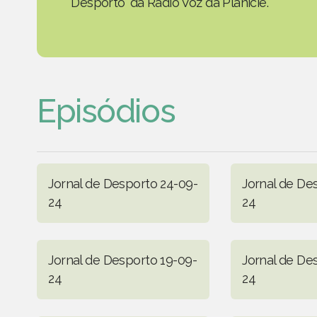
Desporto' da Rádio Voz da Planície.
Episódios
Jornal de Desporto 24-09-
Jornal de De
24
24
Jornal de Desporto 19-09-
Jornal de De
24
24