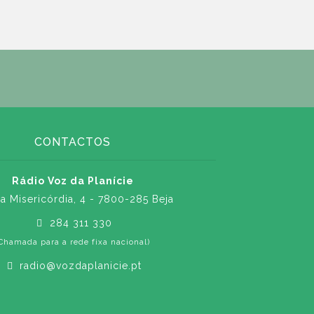
CONTACTOS
Rádio Voz da Planície
a Misericórdia, 4 - 7800-285 Beja
284 311 330
Chamada para a rede fixa nacional)
radio@vozdaplanicie.pt