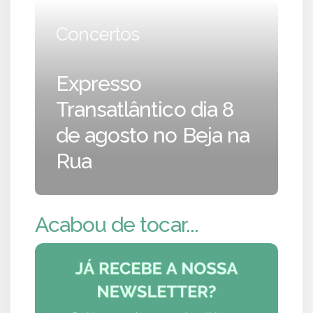
Concertos
Expresso
Transatlântico dia 8
de agosto no Beja na
Rua
Acabou de tocar...