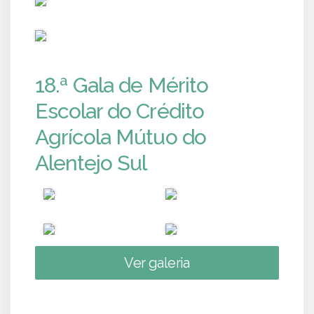
PUB
18.ª Gala de Mérito
Escolar do Crédito
Agrícola Mútuo do
Alentejo Sul
Ver galeria