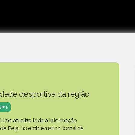
idade desportiva da região
19h15
 Lima atualiza toda a informação
o de Beja, no emblemático 'Jornal de