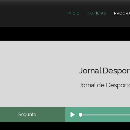
INÍCIO
NOTÍCIAS
PROGR
Jornal Despor
Jornal de Desport
Seguinte
Play