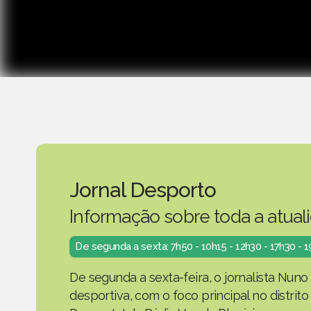
Jornal Desporto
Informação sobre toda a atual
De segunda a sexta: 7h50 - 10h15 - 12h30 - 17h30 - 
De segunda a sexta-feira, o jornalista Nuno
desportiva, com o foco principal no distrit