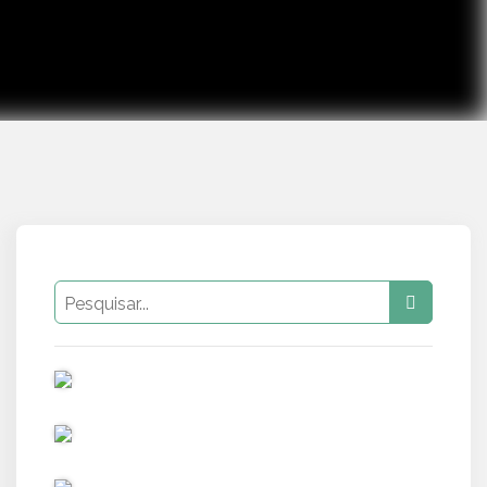
PUB
PUB
PUB