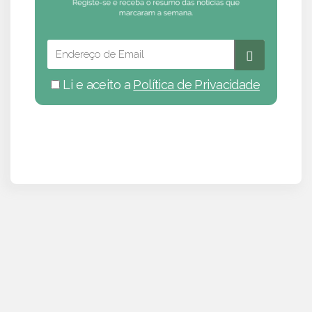
Li e aceito a
Política de Privacidade