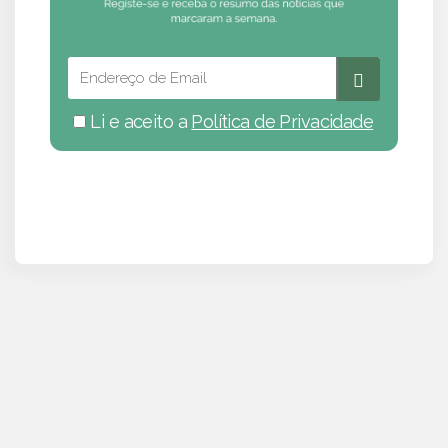
Li e aceito a
Política de Privacidade