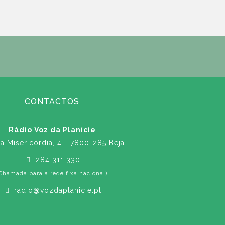
CONTACTOS
Rádio Voz da Planície
a Misericórdia, 4 - 7800-285 Beja
284 311 330
Chamada para a rede fixa nacional)
radio@vozdaplanicie.pt