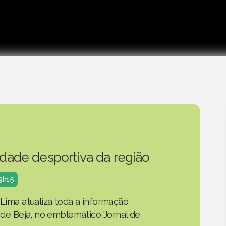
idade desportiva da região
19h15
 Lima atualiza toda a informação
o de Beja, no emblemático 'Jornal de