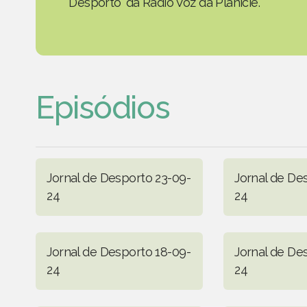
Desporto' da Rádio Voz da Planície.
Episódios
Jornal de Desporto 23-09-
Jornal de De
24
24
Jornal de Desporto 18-09-
Jornal de De
24
24