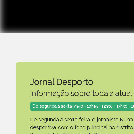
Jornal Desporto
Informação sobre toda a atual
De segunda a sexta: 7h50 - 10h15 - 12h30 - 17h30 - 
De segunda a sexta-feira, o jornalista Nuno
desportiva, com o foco principal no distrit