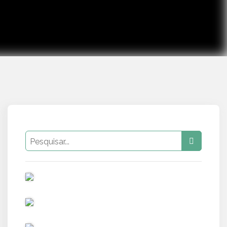
PUB
PUB
PUB