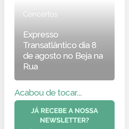
Concertos
Expresso
Transatlântico dia 8
de agosto no Beja na
Rua
Acabou de tocar...