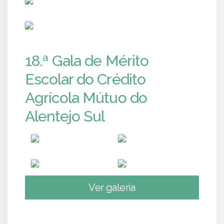
PUB
18.ª Gala de Mérito
Escolar do Crédito
Agrícola Mútuo do
Alentejo Sul
Ver galeria