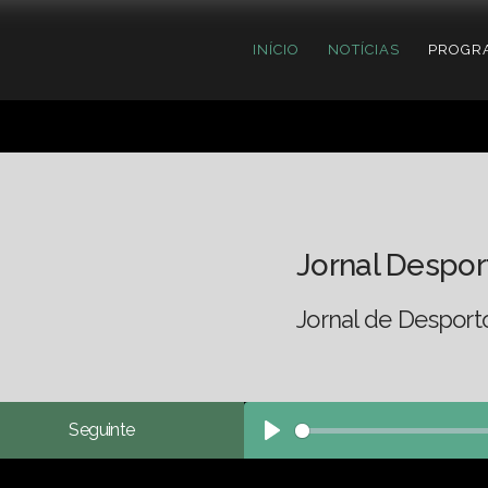
INÍCIO
NOTÍCIAS
PROGR
Jornal Despor
Jornal de Desport
Seguinte
Play