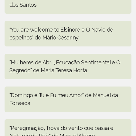
dos Santos
"You are welcome to Elsinore e O Navio de
espelhos" de Mário Cesariny
"Mulheres de Abril, Educação Sentimental e O
Segredo" de Maria Teresa Horta
"Domingo e Tu e Eu meu Amor" de Manuel da
Fonseca
"Peregrinação, Trova do vento que passa e
Noturno de Beja" de Manuel Alegre