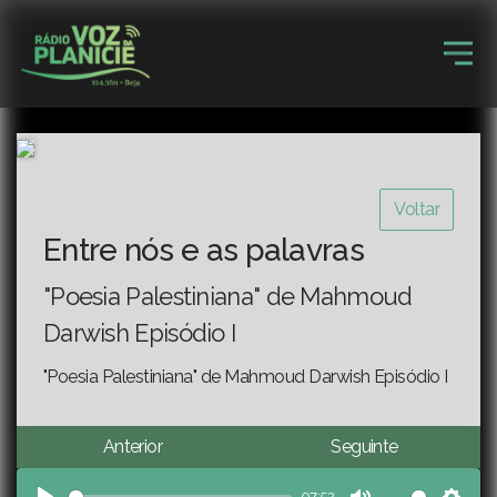
Voltar
Entre nós e as palavras
"Poesia Palestiniana" de Mahmoud
Darwish Episódio I
"Poesia Palestiniana" de Mahmoud Darwish Episódio I
Anterior
Seguinte
07:52