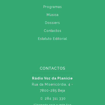
Programas
Música
Dossiers
Contactos
Estatuto Editorial
CONTACTOS
Rádio Voz da Planície
Rua da Misericórdia, 4 -
7800-285 Beja
284 311 330
(Chamada para a rede fixa