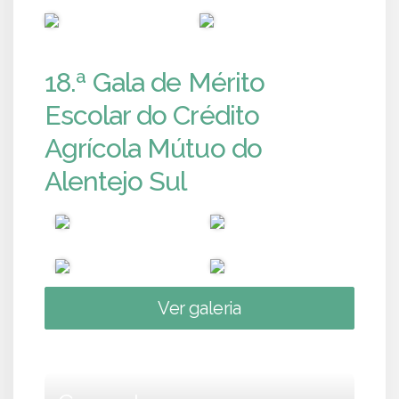
PUB
PUB
18.ª Gala de Mérito
Escolar do Crédito
Agrícola Mútuo do
Alentejo Sul
Ver galeria