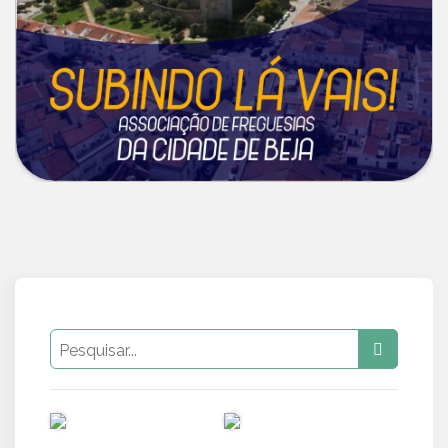
PUB
PUB