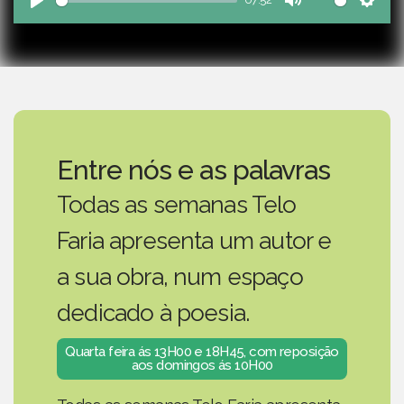
Play
Mute
Sett
Entre nós e as palavras
Todas as semanas Telo
Faria apresenta um autor e
a sua obra, num espaço
dedicado à poesia.
Quarta feira ás 13H00 e 18H45, com reposição
aos domingos ás 10H00