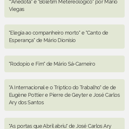
""Anedota" e "Boletim Metereológico" por Mário
Viegas
"Elegia ao companheiro morto" e "Canto de
Esperança" de Mário Dionísio
"Rodopio e Fim" de Mário Sá-Carneiro
"A Internacional e o Triptico do Trabalho" de de
Eugène Pottier e Pierre de Geyter e José Carlos
Ary dos Santos
"As portas que Abril abriu" de José Carlos Ary