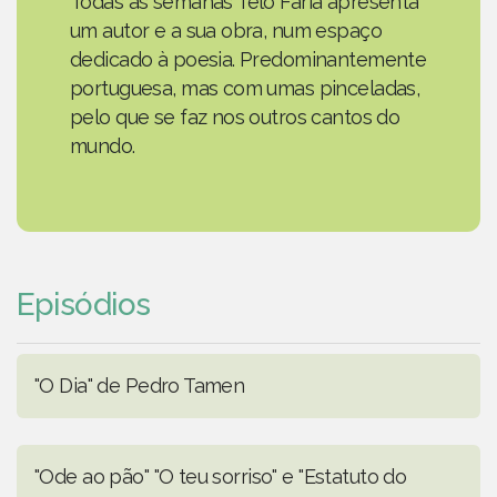
Todas as semanas Telo Faria apresenta
um autor e a sua obra, num espaço
dedicado à poesia. Predominantemente
portuguesa, mas com umas pinceladas,
pelo que se faz nos outros cantos do
mundo.
Episódios
"O Dia" de Pedro Tamen
"Ode ao pão" "O teu sorriso" e "Estatuto do