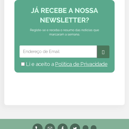
Li e aceito a
Política de Privacidade