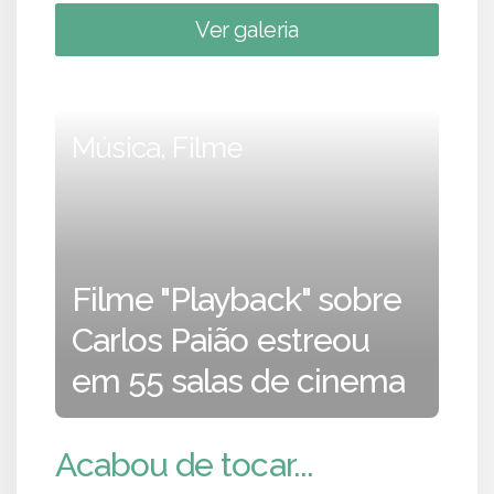
Ver galeria
Música, Filme
Filme "Playback" sobre
Carlos Paião estreou
em 55 salas de cinema
Acabou de tocar...