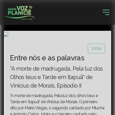
Voltar
Entre nós e as palavras
"A morte de madrugada, Pela luz dos
Olhos teus e Tarde em Itapuã" de
Vinicius de Morais, Episodio II
"A morte de madrugada, Pela luz dos olhos teus e
Tarde em Itapuã" de Vinicius de Morais. O primeiro
dito por Mário Viegas, o segundo cantado por Miucha
e António Carlos Jobim e o terceiro cantado pelo