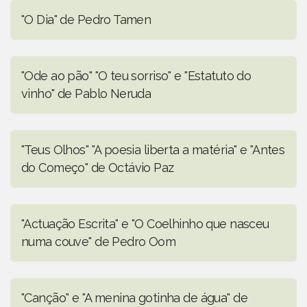
"O Dia" de Pedro Tamen
"Ode ao pão" "O teu sorriso" e "Estatuto do
vinho" de Pablo Neruda
"Teus Olhos" "A poesia liberta a matéria" e "Antes
do Começo" de Octávio Paz
"Actuação Escrita" e "O Coelhinho que nasceu
numa couve" de Pedro Oom
"Canção" e "A menina gotinha de água" de