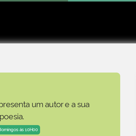
Play
presenta um autor e a sua
poesia.
 domingos ás 10H00