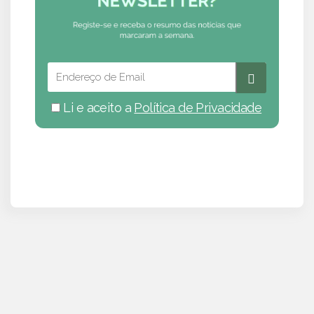
Li e aceito a
Política de Privacidade