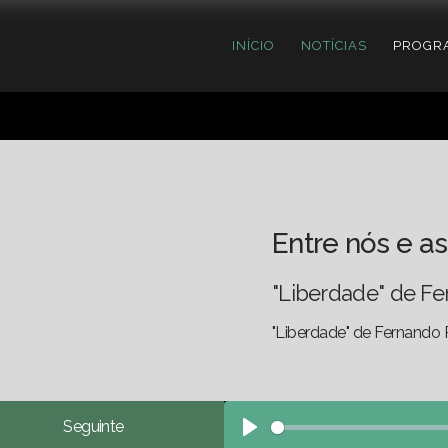
INÍCIO
NOTÍCIAS
PROGR
Entre nós e as
"Liberdade" de F
"Liberdade" de Fernando P
Seguinte