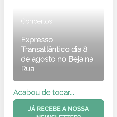
Concertos
Expresso
Transatlântico dia 8
de agosto no Beja na
Rua
Acabou de tocar...