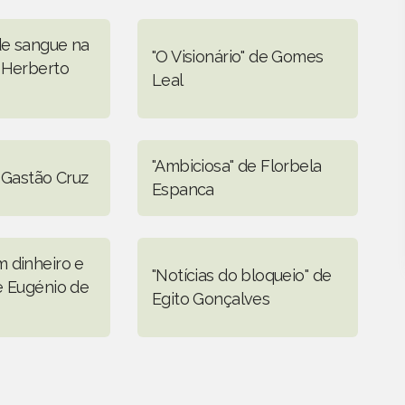
de sangue na
"O Visionário" de Gomes
 Herberto
Leal
"Ambiciosa" de Florbela
 Gastão Cruz
Espanca
 dinheiro e
"Notícias do bloqueio" de
e Eugénio de
Egito Gonçalves