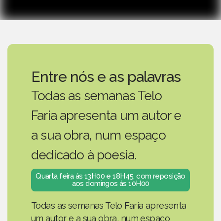
Entre nós e as palavras
Todas as semanas Telo
Faria apresenta um autor e
a sua obra, num espaço
dedicado à poesia.
Quarta feira ás 13H00 e 18H45, com reposição
aos domingos ás 10H00
Todas as semanas Telo Faria apresenta
um autor e a sua obra, num espaço