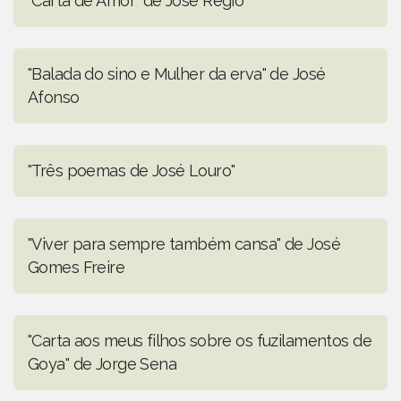
"Carta de Amor" de José Régio
"Balada do sino e Mulher da erva" de José
Afonso
"Três poemas de José Louro"
"Viver para sempre também cansa" de José
Gomes Freire
"Carta aos meus filhos sobre os fuzilamentos de
Goya" de Jorge Sena