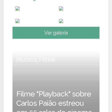
Ver galeria
Música, Filme
Filme "Playback" sobre
Carlos Paião estreou