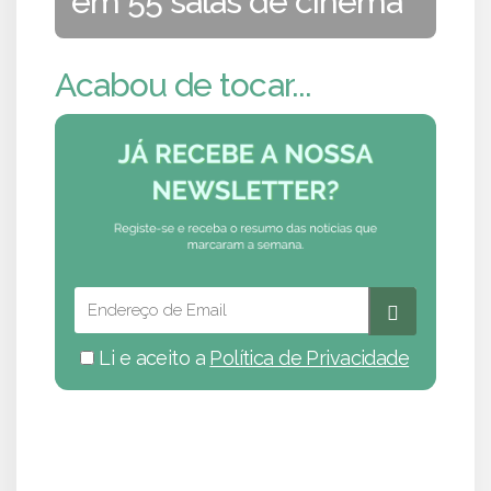
em 55 salas de cinema
Acabou de tocar...
Li e aceito a
Política de Privacidade