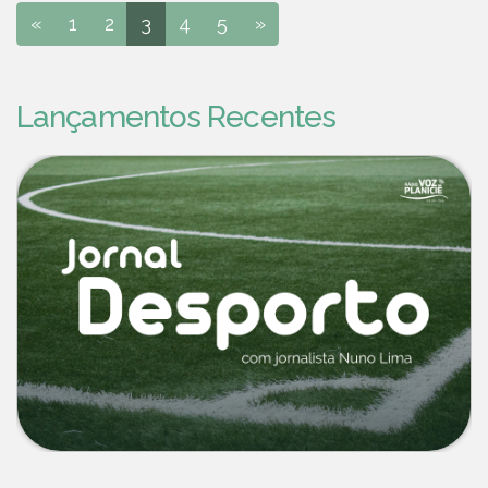
«
1
2
3
4
5
»
Lançamentos Recentes