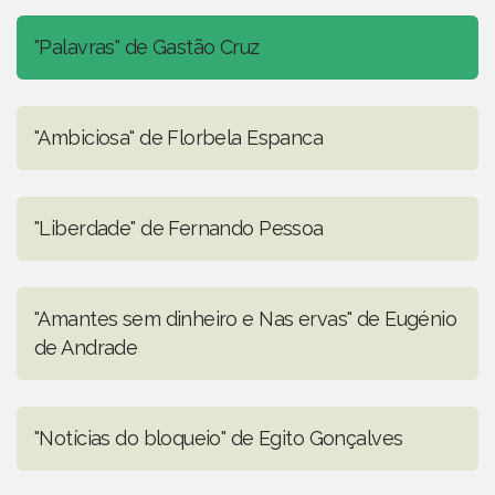
"Palavras" de Gastão Cruz
"Ambiciosa" de Florbela Espanca
"Liberdade" de Fernando Pessoa
"Amantes sem dinheiro e Nas ervas" de Eugénio
de Andrade
"Notícias do bloqueio" de Egito Gonçalves