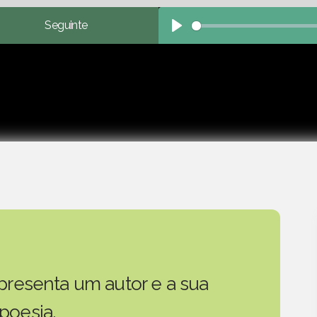
Seguinte
Play
presenta um autor e a sua
poesia.