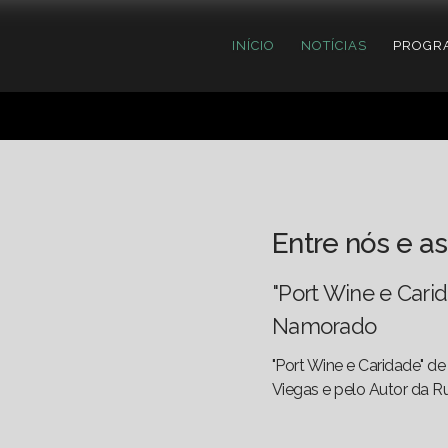
INÍCIO
NOTÍCIAS
PROGR
Entre nós e as
"Port Wine e Cari
Namorado
"Port Wine e Caridade" d
Viegas e pelo Autor da Ru