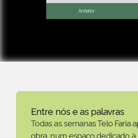
Anterior
Entre nós e as palavras
Todas as semanas Telo Faria a
obra, num espaço dedicado à 