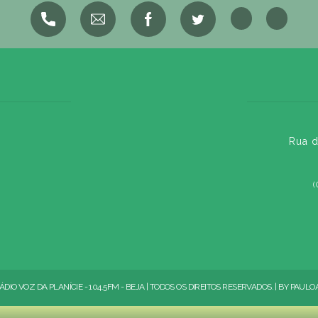
Rua d
(
ÁDIO VOZ DA PLANÍCIE - 104.5FM - BEJA | TODOS OS DIREITOS RESERVADOS. | BY
PAULO