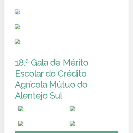
PUB
PUB
PUB
18.ª Gala de Mérito
Escolar do Crédito
Agrícola Mútuo do
Alentejo Sul