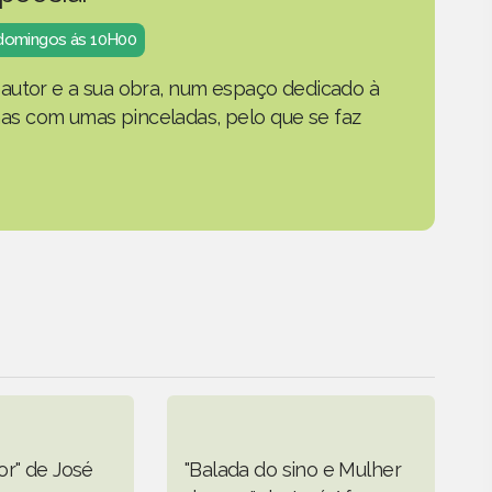
 domingos ás 10H00
autor e a sua obra, num espaço dedicado à
s com umas pinceladas, pelo que se faz
or" de José
"Balada do sino e Mulher