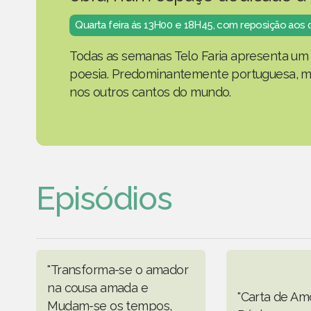
Quarta feira ás 13H00 e 18H45, com reposição aos
Todas as semanas Telo Faria apresenta um 
poesia. Predominantemente portuguesa, ma
nos outros cantos do mundo.
Episódios
"Transforma-se o amador
na cousa amada e
"Carta de Am
Mudam-se os tempos,