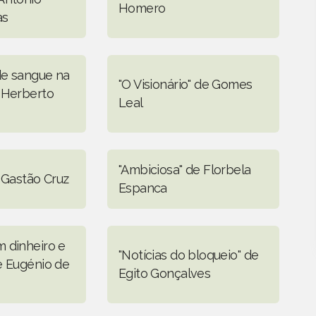
Homero
as
de sangue na
"O Visionário" de Gomes
 Herberto
Leal
"Ambiciosa" de Florbela
 Gastão Cruz
Espanca
 dinheiro e
"Notícias do bloqueio" de
e Eugénio de
Egito Gonçalves