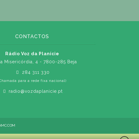
CONTACTOS
Rádio Voz da Planície
a Misericórdia, 4 - 7800-285 Beja
284 311 330
Chamada para a rede fixa nacional)
radio@vozdaplanicie.pt
AMC.COM