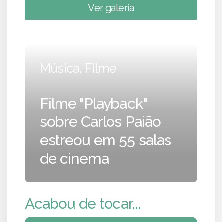
Ver galeria
Música, Filme
Filme "Playback"
sobre Carlos Paião
estreou em 55 salas
de cinema
Acabou de tocar...