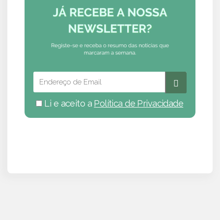
Li e aceito a
Política de Privacidade