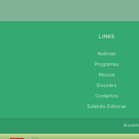
LINKS
Notícias
Programas
Música
Dossiers
Contactos
Estatuto Editorial
© 2026 R