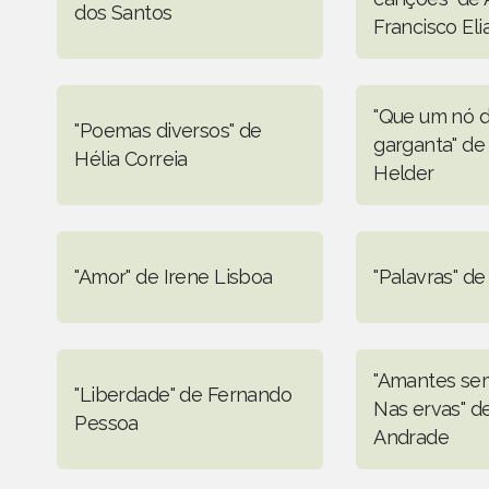
dos Santos
Francisco Eli
"Que um nó 
"Poemas diversos" de
garganta" de
Hélia Correia
Helder
"Amor" de Irene Lisboa
"Palavras" de
"Amantes sem
"Liberdade" de Fernando
Nas ervas" d
Pessoa
Andrade