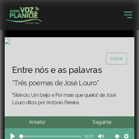
Voltar
Entre nós e as palavras
"Três poemas de José Louro"
"Silêncio, Um beijo e Por mais que queira" de José
Louro ditos por António Pereira
Anterior
Seguinte
09:12