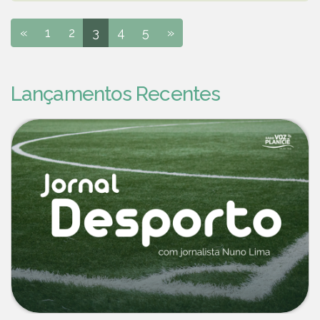
«
1
2
3
4
5
»
Lançamentos Recentes