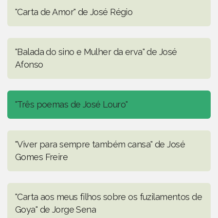
"Carta de Amor" de José Régio
"Balada do sino e Mulher da erva" de José
Afonso
"Três poemas de José Louro"
"Viver para sempre também cansa" de José
Gomes Freire
"Carta aos meus filhos sobre os fuzilamentos de
Goya" de Jorge Sena