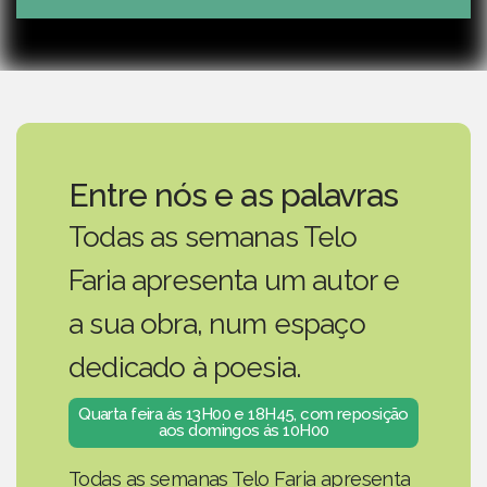
Play
Mute
Sett
Entre nós e as palavras
Todas as semanas Telo
Faria apresenta um autor e
a sua obra, num espaço
dedicado à poesia.
Quarta feira ás 13H00 e 18H45, com reposição
aos domingos ás 10H00
Todas as semanas Telo Faria apresenta