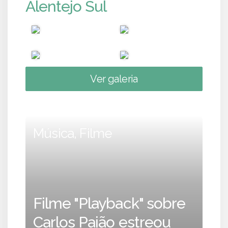
Alentejo Sul
Ver galeria
Música, Filme
Filme "Playback" sobre
Carlos Paião estreou