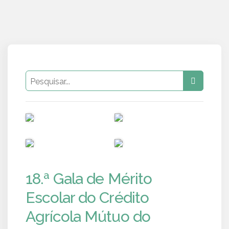
PUB
PUB
PUB
PUB
18.ª Gala de Mérito
Escolar do Crédito
Agrícola Mútuo do