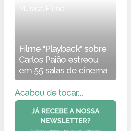
Música, Filme
Filme "Playback" sobre
Carlos Paião estreou
em 55 salas de cinema
Acabou de tocar...