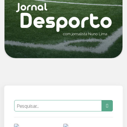
PUB
PUB