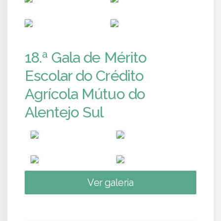
PUB
PUB
18.ª Gala de Mérito
Escolar do Crédito
Agrícola Mútuo do
Alentejo Sul
Ver galeria