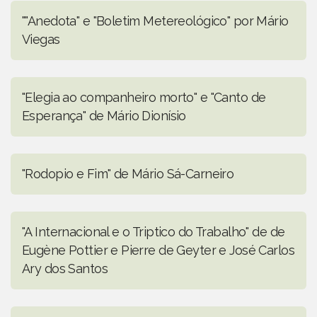
""Anedota" e "Boletim Metereológico" por Mário
Viegas
"Elegia ao companheiro morto" e "Canto de
Esperança" de Mário Dionísio
"Rodopio e Fim" de Mário Sá-Carneiro
"A Internacional e o Triptico do Trabalho" de de
Eugène Pottier e Pierre de Geyter e José Carlos
Ary dos Santos