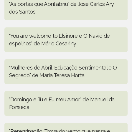
"As portas que Abril abriu" de José Carlos Ary
dos Santos
"You are welcome to Elsinore e O Navio de
espelhos" de Mário Cesariny
"Mulheres de Abril, Educação Sentimental e O
Segredo" de Maria Teresa Horta
"Domingo e Tu e Eu meu Amor" de Manuel da
Fonseca
"Peregrinação, Trova do vento que passa e