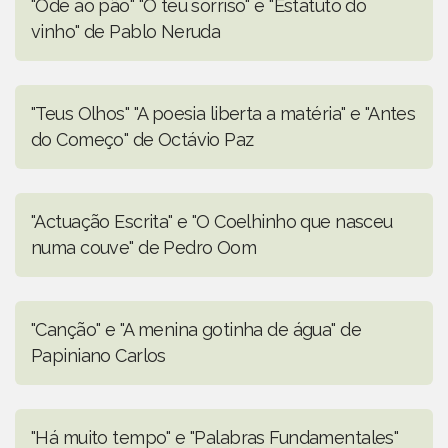
"Ode ao pão" "O teu sorriso" e "Estatuto do
vinho" de Pablo Neruda
"Teus Olhos" "A poesia liberta a matéria" e "Antes
do Começo" de Octávio Paz
"Actuação Escrita" e "O Coelhinho que nasceu
numa couve" de Pedro Oom
"Canção" e "A menina gotinha de água" de
Papiniano Carlos
"Há muito tempo" e "Palabras Fundamentales"