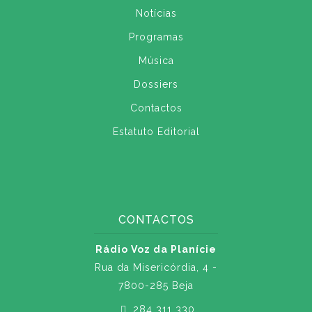
Notícias
Programas
Música
Dossiers
Contactos
Estatuto Editorial
CONTACTOS
Rádio Voz da Planície
Rua da Misericórdia, 4 -
7800-285 Beja
284 311 330