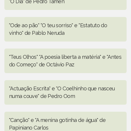
"O Dia" de Pedro Tamen
"Ode ao pão" "O teu sorriso" e "Estatuto do
vinho" de Pablo Neruda
"Teus Olhos" "A poesia liberta a matéria" e "Antes
do Começo" de Octávio Paz
"Actuação Escrita" e "O Coelhinho que nasceu
numa couve" de Pedro Oom
"Canção" e "A menina gotinha de água" de
Papiniano Carlos