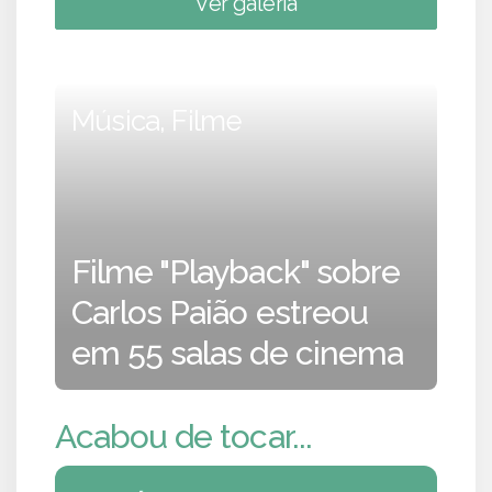
Ver galeria
Música, Filme
Filme "Playback" sobre
Carlos Paião estreou
em 55 salas de cinema
Acabou de tocar...