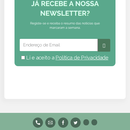
Li e aceito a
Política de Privacidade