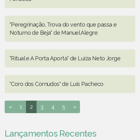
"Peregrinação, Trova do vento que passa e
Noturno de Beja" de Manuel Alegre
"Ritual e A Porta Aporta" de Luiza Neto Jorge
"Coro dos Cornudos" de Luís Pacheco
«
1
2
3
4
5
»
Lançamentos Recentes