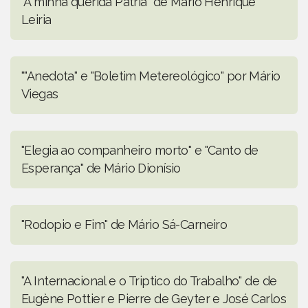
"A minha querida Pátria" de Mário Henrique
Leiria
""Anedota" e "Boletim Metereológico" por Mário
Viegas
"Elegia ao companheiro morto" e "Canto de
Esperança" de Mário Dionísio
"Rodopio e Fim" de Mário Sá-Carneiro
"A Internacional e o Triptico do Trabalho" de de
Eugène Pottier e Pierre de Geyter e José Carlos