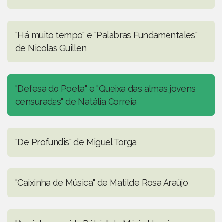
"Há muito tempo" e "Palabras Fundamentales"
de Nicolas Guillen
"Defesa do Poeta" e "Queixa das almas jovens
censuradas" de Natália Correia
"De Profundis" de Miguel Torga
"Caixinha de Música" de Matilde Rosa Araújo