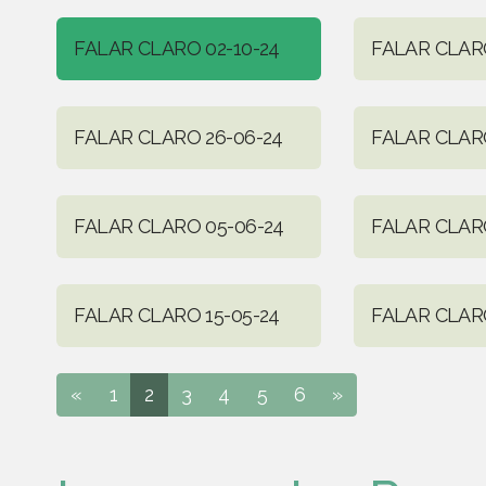
FALAR CLARO 02-10-24
FALAR CLARO
FALAR CLARO 26-06-24
FALAR CLARO
FALAR CLARO 05-06-24
FALAR CLARO
FALAR CLARO 15-05-24
FALAR CLAR
«
1
2
3
4
5
6
»