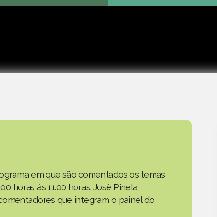
Play
 programa em que são comentados os temas
.00 horas às 11.00 horas. José Pinela
 comentadores que integram o painel do