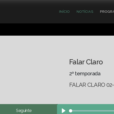
INÍCIO
NOTÍCIAS
PROGR
Falar Claro
2ª temporada
FALAR CLARO 02-
Seguinte