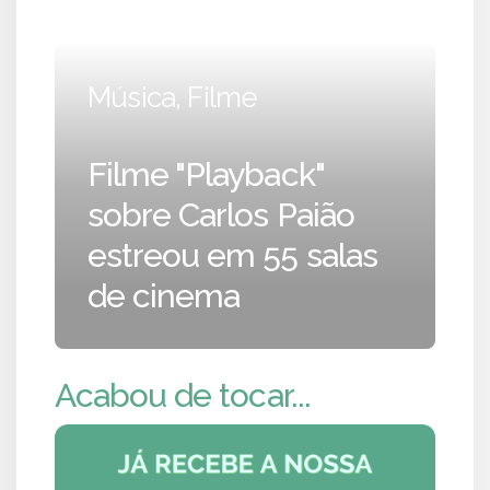
Música, Filme
Filme "Playback"
sobre Carlos Paião
estreou em 55 salas
de cinema
Acabou de tocar...