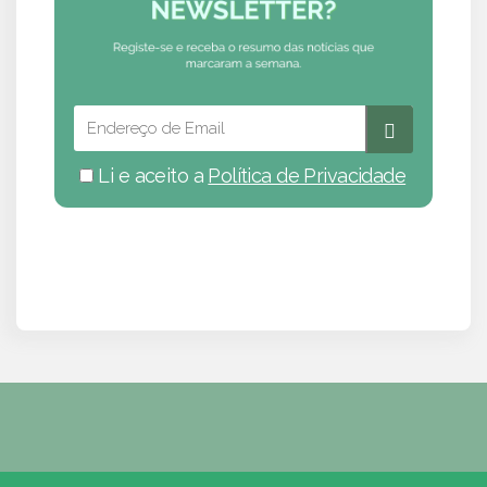
Li e aceito a
Política de Privacidade