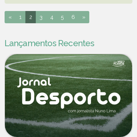
«
1
2
3
4
5
6
»
Lançamentos Recentes