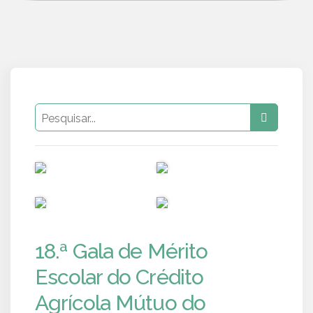
PUB
PUB
PUB
PUB
18.ª Gala de Mérito
Escolar do Crédito
Agrícola Mútuo do