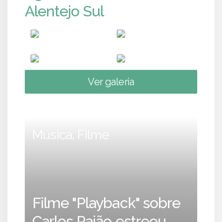
Alentejo Sul
Ver galeria
Música, Filme
Filme "Playback" sobre
Carlos Paião estreou