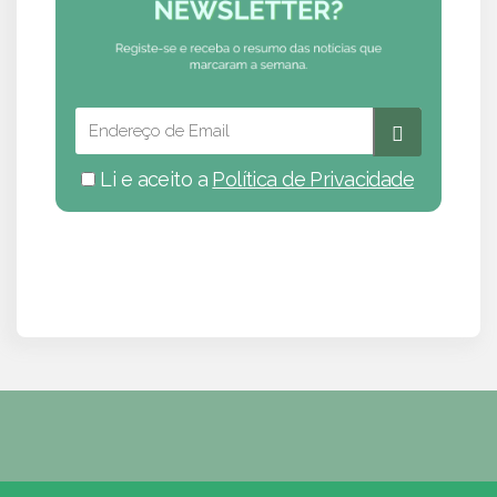
Li e aceito a
Política de Privacidade