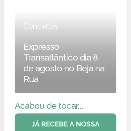
Concertos
Expresso
Transatlântico dia 8
de agosto no Beja na
Rua
Acabou de tocar...