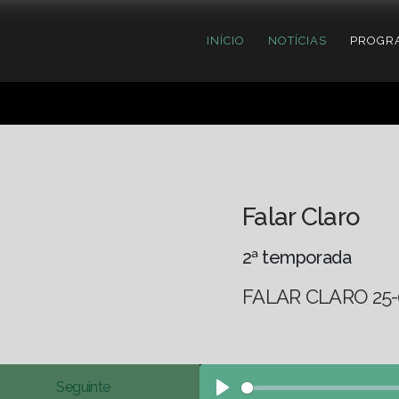
INÍCIO
NOTÍCIAS
PROGR
Falar Claro
2ª temporada
FALAR CLARO 25-
Seguinte