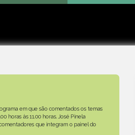
Play
 programa em que são comentados os temas
.00 horas às 11.00 horas. José Pinela
 comentadores que integram o painel do