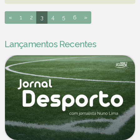
«
1
2
3
4
5
6
»
Lançamentos Recentes