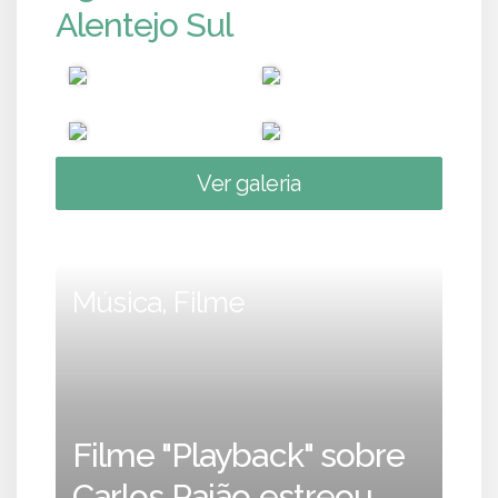
Alentejo Sul
Ver galeria
Música, Filme
Filme "Playback" sobre
Carlos Paião estreou