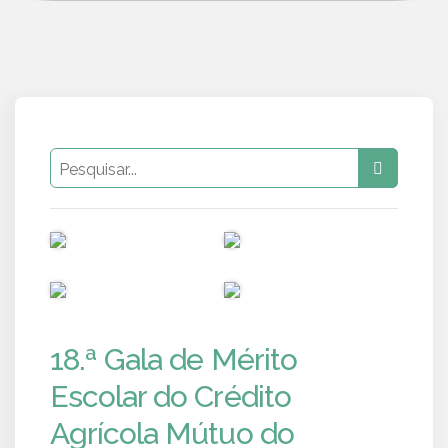
PUB
PUB
PUB
PUB
18.ª Gala de Mérito
Escolar do Crédito
Agrícola Mútuo do