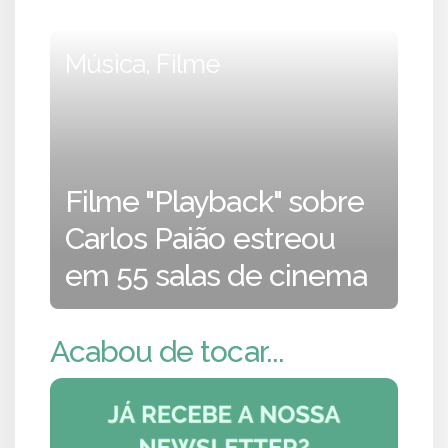
Música, Filme
Filme "Playback" sobre
Carlos Paião estreou
em 55 salas de cinema
Acabou de tocar...