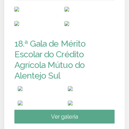
PUB
PUB
PUB
PUB
18.ª Gala de Mérito
Escolar do Crédito
Agrícola Mútuo do
Alentejo Sul
Ver galeria