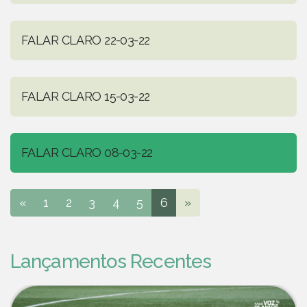
FALAR CLARO 22-03-22
FALAR CLARO 15-03-22
FALAR CLARO 08-03-22
«
1
2
3
4
5
6
»
Lançamentos Recentes