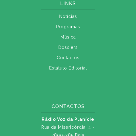
LINKS
Notícias
Programas
Música
Dossiers
Contactos
Estatuto Editorial
CONTACTOS
Rádio Voz da Planície
Rua da Misericórdia, 4 -
7800-285 Beja