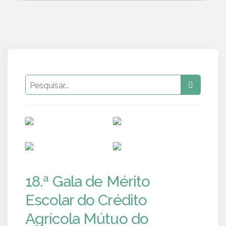
PUB
PUB
PUB
PUB
18.ª Gala de Mérito
Escolar do Crédito
Agrícola Mútuo do