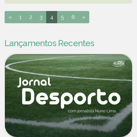
«
1
2
3
4
5
6
»
Lançamentos Recentes