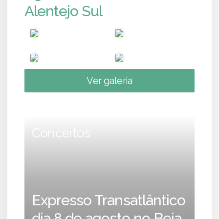
Alentejo Sul
Ver galeria
Concertos
Expresso Transatlântico
dia 8 de agosto no Beja