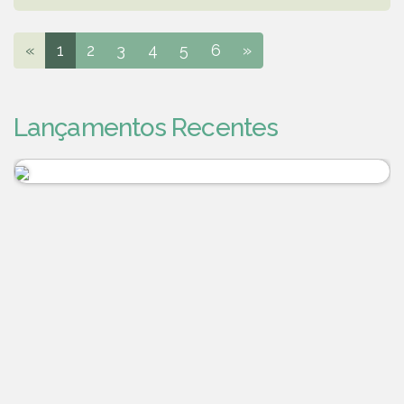
«
1
2
3
4
5
6
»
Lançamentos Recentes