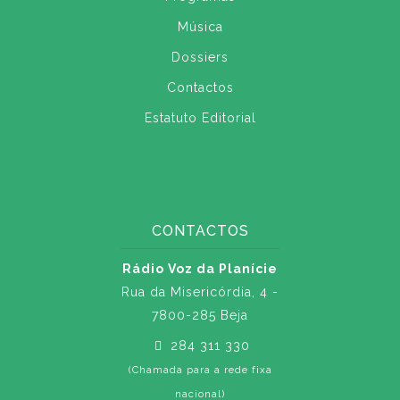
Música
Dossiers
Contactos
Estatuto Editorial
CONTACTOS
Rádio Voz da Planície
Rua da Misericórdia, 4 -
7800-285 Beja
284 311 330
(Chamada para a rede fixa
nacional)