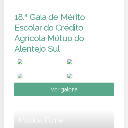
18.ª Gala de Mérito
Escolar do Crédito
Agrícola Mútuo do
Alentejo Sul
Ver galeria
Música, Filme