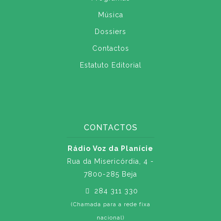
Música
Dossiers
Contactos
Estatuto Editorial
CONTACTOS
Rádio Voz da Planície
Rua da Misericórdia, 4 -
7800-285 Beja
284 311 330
(Chamada para a rede fixa
nacional)