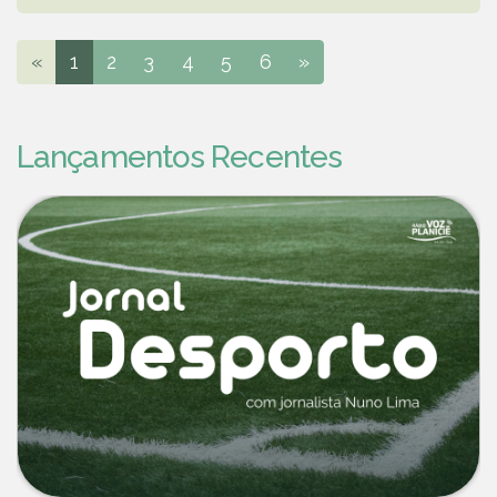
«
1
2
3
4
5
6
»
Lançamentos Recentes