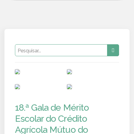
PUB
PUB
PUB
PUB
18.ª Gala de Mérito
Escolar do Crédito
Agrícola Mútuo do