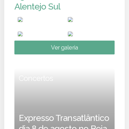
Alentejo Sul
Ver galeria
Concertos
Expresso Transatlântico
dia 8 de agosto no Beja