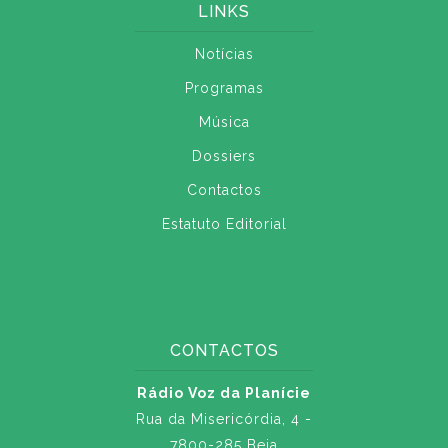
LINKS
Notícias
Programas
Música
Dossiers
Contactos
Estatuto Editorial
CONTACTOS
Rádio Voz da Planície
Rua da Misericórdia, 4 -
7800-285 Beja