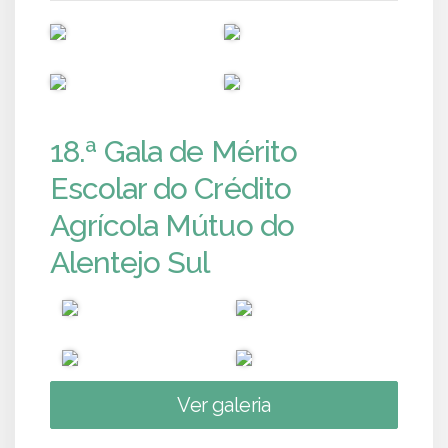
PUB
PUB
PUB
PUB
18.ª Gala de Mérito
Escolar do Crédito
Agrícola Mútuo do
Alentejo Sul
Ver galeria