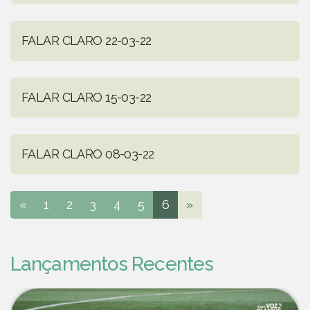
FALAR CLARO 22-03-22
FALAR CLARO 15-03-22
FALAR CLARO 08-03-22
«
1
2
3
4
5
6
»
Lançamentos Recentes