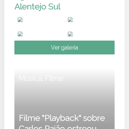
Alentejo Sul
Ver galeria
Música, Filme
Filme "Playback" sobre
Carlos Paião estreou