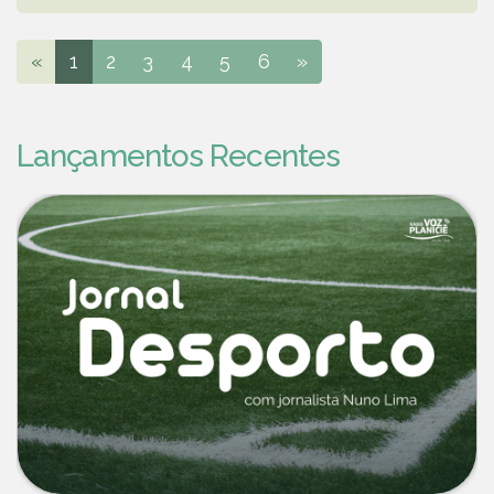
«
1
2
3
4
5
6
»
Lançamentos Recentes