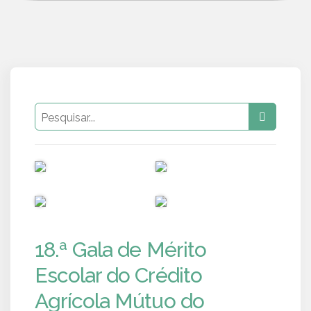
PUB
PUB
PUB
PUB
18.ª Gala de Mérito
Escolar do Crédito
Agrícola Mútuo do