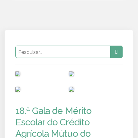
PUB
PUB
PUB
PUB
18.ª Gala de Mérito
Escolar do Crédito
Agrícola Mútuo do