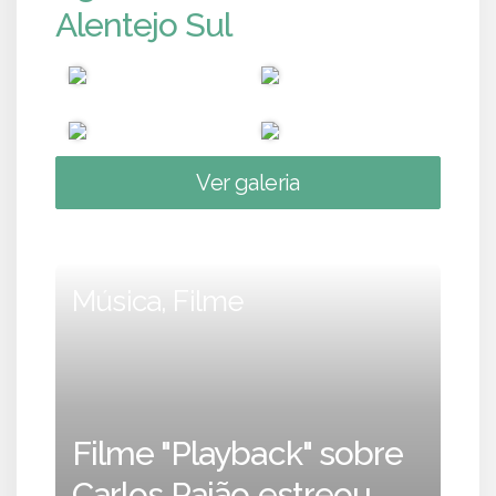
Alentejo Sul
Ver galeria
Música, Filme
Filme "Playback" sobre
Carlos Paião estreou