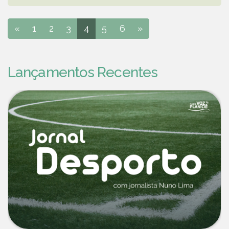
«
1
2
3
4
5
6
»
Lançamentos Recentes