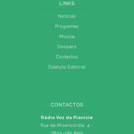
LINKS
Notícias
Programas
Música
Dossiers
Contactos
Estatuto Editorial
CONTACTOS
Rádio Voz da Planície
Rua da Misericórdia, 4 -
7800-285 Beja