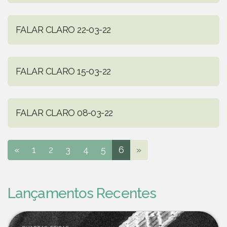
FALAR CLARO 22-03-22
FALAR CLARO 15-03-22
FALAR CLARO 08-03-22
«
1
2
3
4
5
6
»
Lançamentos Recentes