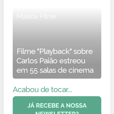
Música, Filme
Filme "Playback" sobre
Carlos Paião estreou
em 55 salas de cinema
Acabou de tocar...