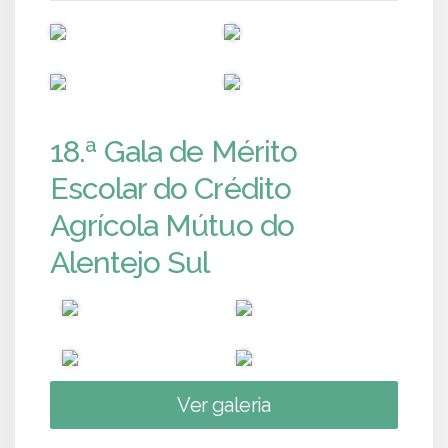
PUB
PUB
PUB
PUB
18.ª Gala de Mérito
Escolar do Crédito
Agrícola Mútuo do
Alentejo Sul
Ver galeria