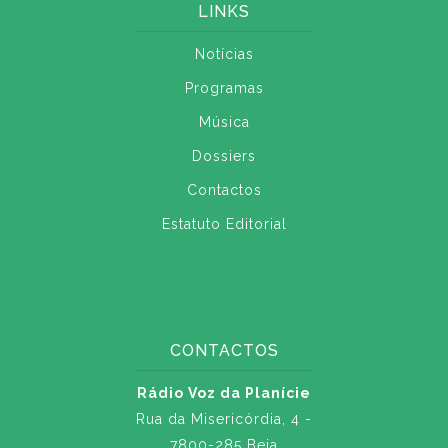
LINKS
Notícias
Programas
Música
Dossiers
Contactos
Estatuto Editorial
CONTACTOS
Rádio Voz da Planície
Rua da Misericórdia, 4 -
7800-285 Beja