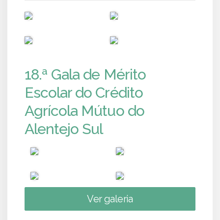
PUB
PUB
PUB
PUB
18.ª Gala de Mérito
Escolar do Crédito
Agrícola Mútuo do
Alentejo Sul
Ver galeria