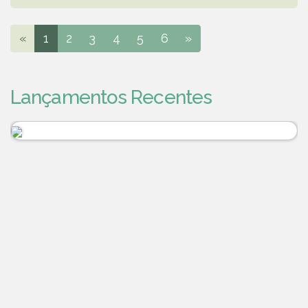
«
1
2
3
4
5
6
»
Lançamentos Recentes