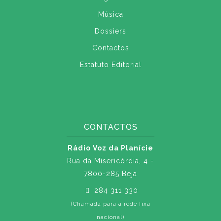
Música
Dossiers
Contactos
Estatuto Editorial
CONTACTOS
Rádio Voz da Planície
Rua da Misericórdia, 4 -
7800-285 Beja
284 311 330
(Chamada para a rede fixa
nacional)