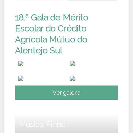
18.ª Gala de Mérito
Escolar do Crédito
Agrícola Mútuo do
Alentejo Sul
Ver galeria
Música, Filme