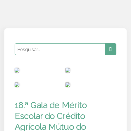
PUB
PUB
PUB
PUB
18.ª Gala de Mérito
Escolar do Crédito
Agrícola Mútuo do