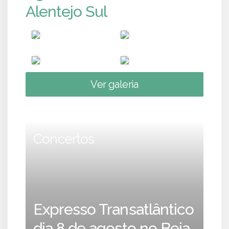
Alentejo Sul
Ver galeria
Concertos
Expresso Transatlântico
dia 8 de agosto no Beja