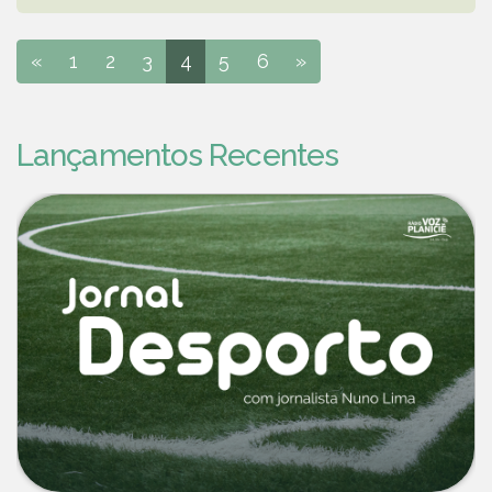
«
1
2
3
4
5
6
»
Lançamentos Recentes