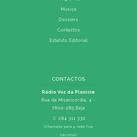
Música
Dossiers
Contactos
Estatuto Editorial
CONTACTOS
Rádio Voz da Planície
Rua da Misericórdia, 4 -
7800-285 Beja
284 311 330
(Chamada para a rede fixa
nacional)