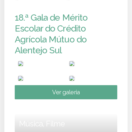
18.ª Gala de Mérito
Escolar do Crédito
Agrícola Mútuo do
Alentejo Sul
Ver galeria
Música, Filme