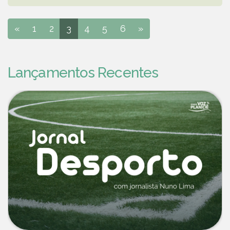
«
1
2
3
4
5
6
»
Lançamentos Recentes