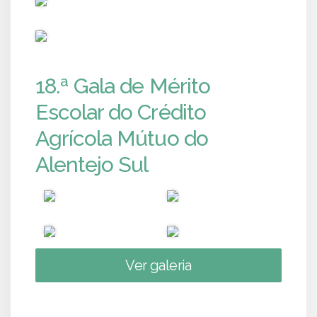
PUB
18.ª Gala de Mérito
Escolar do Crédito
Agrícola Mútuo do
Alentejo Sul
Ver galeria