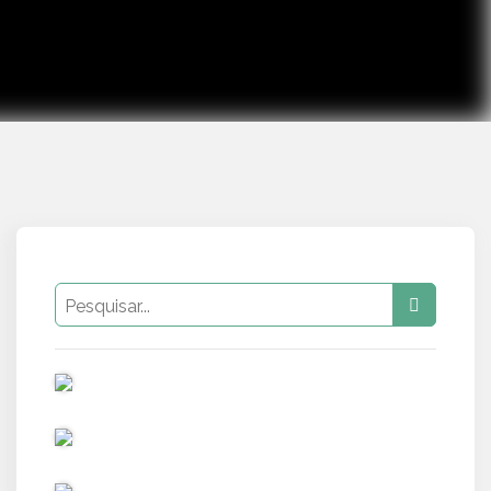
PUB
PUB
PUB