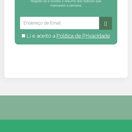
Li e aceito a
Política de Privacidade