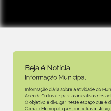
Beja é Notícia
Informação Municipal
Informação diária sobre a atividade do Mun
Agenda Cultural e para as iniciativas dos 
O objetivo é divulgar, neste espaço que é d
Câmara Municipal, quer por outras instituiç