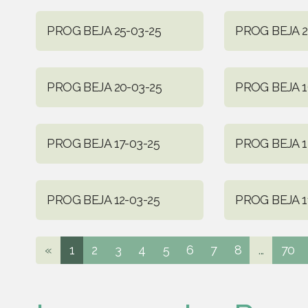
PROG BEJA 25-03-25
PROG BEJA 2
PROG BEJA 20-03-25
PROG BEJA 1
PROG BEJA 17-03-25
PROG BEJA 1
PROG BEJA 12-03-25
PROG BEJA 1
«
1
2
3
4
5
6
7
8
...
70