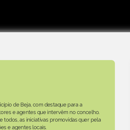
icípio de Beja, com destaque para a
actores e agentes que intervêm no concelho.
e todos, as iniciativas promovidas quer pela
ões e agentes locais.