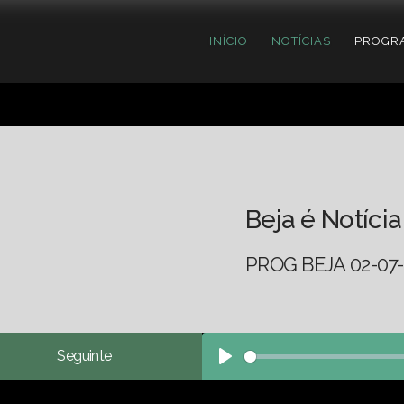
INÍCIO
NOTÍCIAS
PROGR
Beja é Notícia
PROG BEJA 02-07
Seguinte
Play