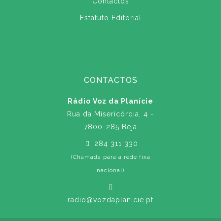
Contactos
Estatuto Editorial
CONTACTOS
Rádio Voz da Planície
Rua da Misericórdia, 4 -
7800-285 Beja
284 311 330
(Chamada para a rede fixa
nacional)
radio@vozdaplanicie.pt