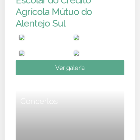
Escolar do Crédito
Agrícola Mútuo do
Alentejo Sul
Ver galeria
Concertos