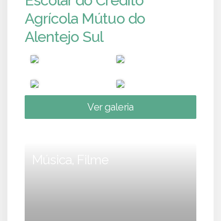
Escolar do Crédito
Agrícola Mútuo do
Alentejo Sul
Ver galeria
Música, Filme