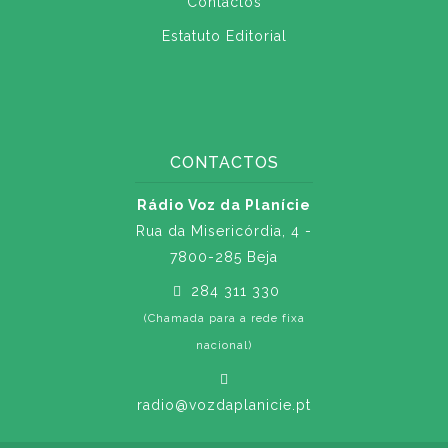
Contactos
Estatuto Editorial
CONTACTOS
Rádio Voz da Planície
Rua da Misericórdia, 4 -
7800-285 Beja
284 311 330
(Chamada para a rede fixa
nacional)
radio@vozdaplanicie.pt