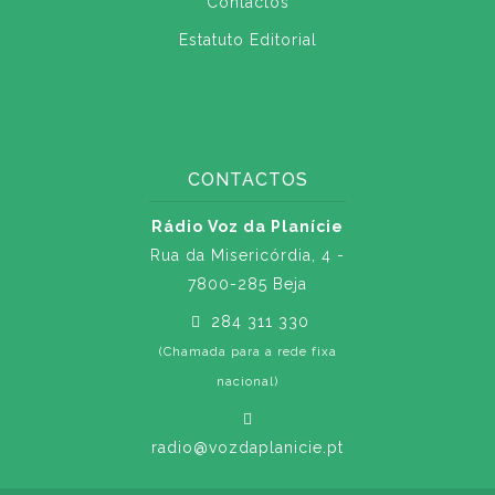
Contactos
Estatuto Editorial
CONTACTOS
Rádio Voz da Planície
Rua da Misericórdia, 4 -
7800-285 Beja
284 311 330
(Chamada para a rede fixa
nacional)
radio@vozdaplanicie.pt