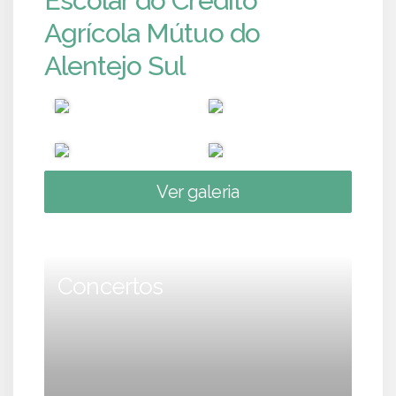
Escolar do Crédito
Agrícola Mútuo do
Alentejo Sul
Ver galeria
Concertos