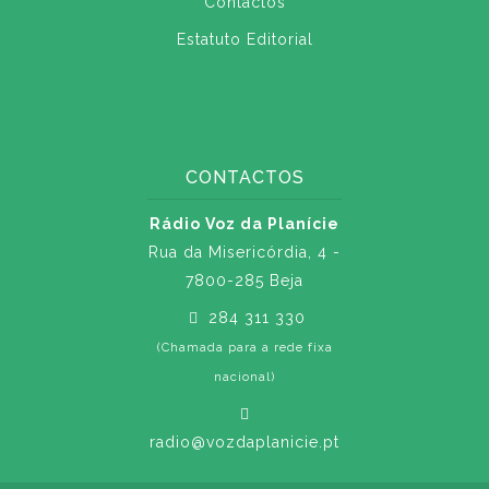
Contactos
Estatuto Editorial
CONTACTOS
Rádio Voz da Planície
Rua da Misericórdia, 4 -
7800-285 Beja
284 311 330
(Chamada para a rede fixa
nacional)
radio@vozdaplanicie.pt