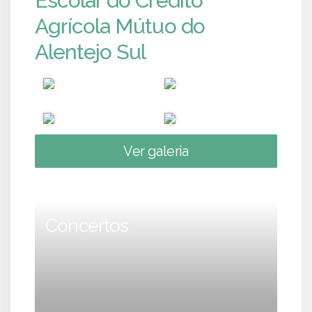
Escolar do Crédito
Agrícola Mútuo do
Alentejo Sul
Ver galeria
Concertos