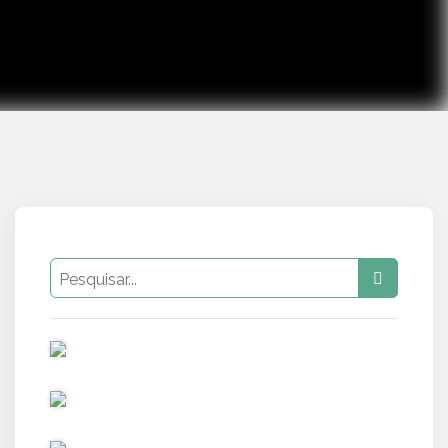
PUB
PUB
PUB