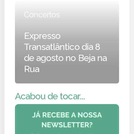
Concertos
Expresso
Transatlântico dia 8
de agosto no Beja na
Rua
Acabou de tocar...