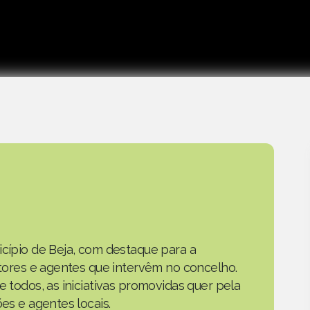
icípio de Beja, com destaque para a
actores e agentes que intervêm no concelho.
e todos, as iniciativas promovidas quer pela
ões e agentes locais.