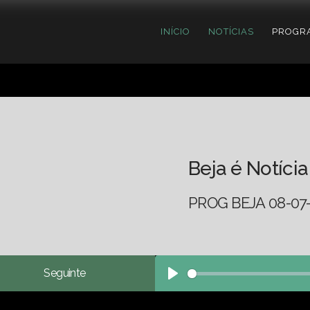
INÍCIO
NOTÍCIAS
PROGR
Beja é Notícia
PROG BEJA 08-07
Seguinte
Play