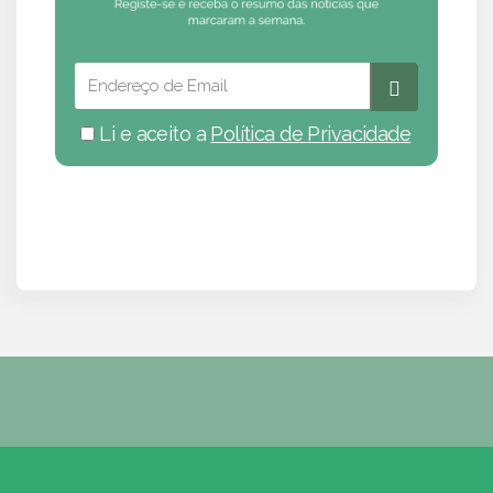
Li e aceito a
Política de Privacidade