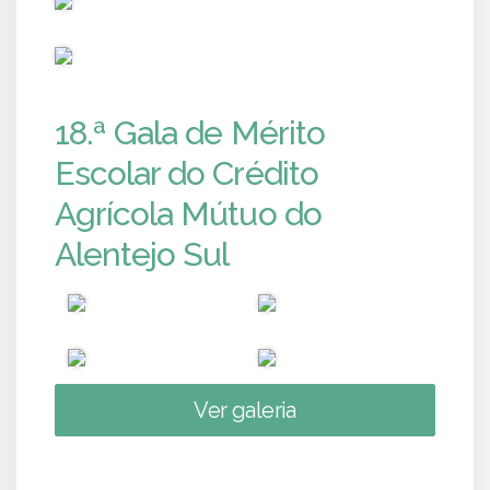
PUB
18.ª Gala de Mérito
Escolar do Crédito
Agrícola Mútuo do
Alentejo Sul
Ver galeria