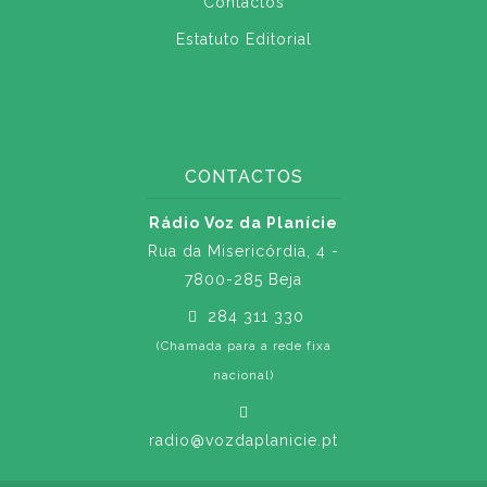
Contactos
Estatuto Editorial
CONTACTOS
Rádio Voz da Planície
Rua da Misericórdia, 4 -
7800-285 Beja
284 311 330
(Chamada para a rede fixa
nacional)
radio@vozdaplanicie.pt