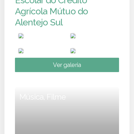
Escolar do Crédito
Agrícola Mútuo do
Alentejo Sul
Ver galeria
Música, Filme