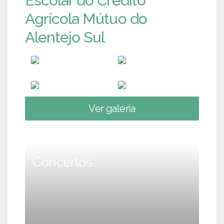
Escolar do Crédito
Agrícola Mútuo do
Alentejo Sul
Ver galeria
Concertos