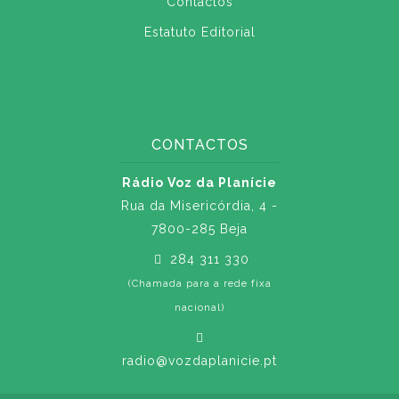
Contactos
Estatuto Editorial
CONTACTOS
Rádio Voz da Planície
Rua da Misericórdia, 4 -
7800-285 Beja
284 311 330
(Chamada para a rede fixa
nacional)
radio@vozdaplanicie.pt