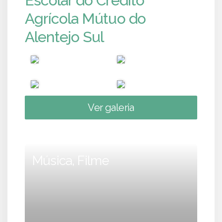
Escolar do Crédito
Agrícola Mútuo do
Alentejo Sul
Ver galeria
Música, Filme