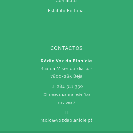
Contactos
Estatuto Editorial
CONTACTOS
Rádio Voz da Planície
Rua da Misericórdia, 4 -
7800-285 Beja
284 311 330
(Chamada para a rede fixa
nacional)
radio@vozdaplanicie.pt